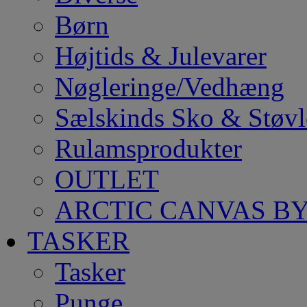
Børn
Højtids & Julevarer
Nøgleringe/Vedhæng
Sælskinds Sko & Støvl
Rulamsprodukter
OUTLET
ARCTIC CANVAS BY
TASKER
Tasker
Punge