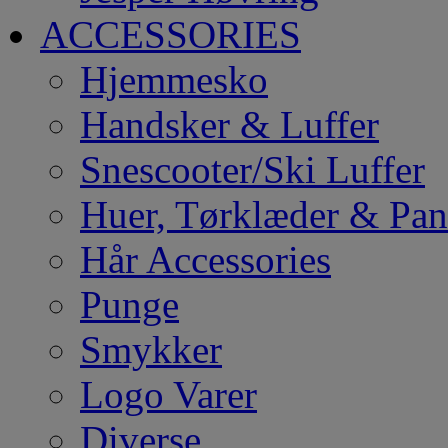
ACCESSORIES
Hjemmesko
Handsker & Luffer
Snescooter/Ski Luffer
Huer, Tørklæder & Pa
Hår Accessories
Punge
Smykker
Logo Varer
Diverse