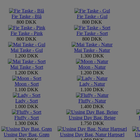
Fie Taske - Blå
Fie Taske - Gul
800 DKK
800 DKK
Fie Taske - Pink
Fie Taske - Sort
800 DKK
800 DKK
Mai Taske - Gul
Mai Taske - Natur
1.200 DKK
1.300 DKK
Mai Taske - Sort
Moon - Natur
1.200 DKK
1.200 DKK
Moon - Sort
Lady - Natur
1.100 DKK
1.100 DKK
Lady - Sort
Fluffy - Natur
1.000 DKK
1.400 DKK
Fluffy - Sort
Ussing Day Bag, Beige
1.300 DKK
1.750 DKK
Ussing Day Bag, Grøn
Ussing Day Bag, Natur Harpsæl
Us