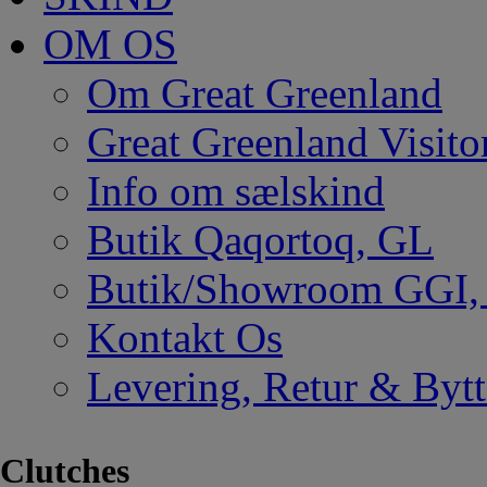
OM OS
Om Great Greenland
Great Greenland Visito
Info om sælskind
Butik Qaqortoq, GL
Butik/Showroom GGI
Kontakt Os
Levering, Retur & Bytt
Clutches