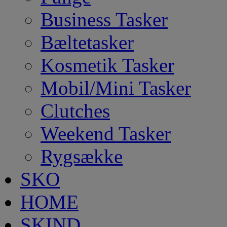
Business Tasker
Bæltetasker
Kosmetik Tasker
Mobil/Mini Tasker
Clutches
Weekend Tasker
Rygsække
SKO
HOME
SKIND