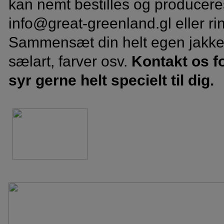
kan nemt bestilles og produceres 
info@great-greenland.gl eller rin
Sammensæt din helt egen jakke me
sælart, farver osv.
Kontakt os fo
syr gerne helt specielt til dig.