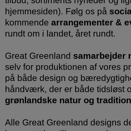
tilbud, sortiments nyheder og lig
hjemmesiden). Følg os på
soci
kommende
arrangementer & e
rundt om i landet, året rundt.
Great Greenland
samarbejder 
selv for produktionen af vores pro
på både design og bæredygtighed
håndværk, der er både tidsløst
grønlandske natur og traditio
Alle Great Greenland designs de