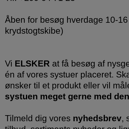
Åben for besøg hverdage 10-16 
krydstogtskibe)
Vi
ELSKER
at få besøg af nysge
én af vores systuer placeret. Ska
ønsker til et produkt eller vil mål
systuen meget gerne med den 
Tilmeld dig vores
nyhedsbrev
, 