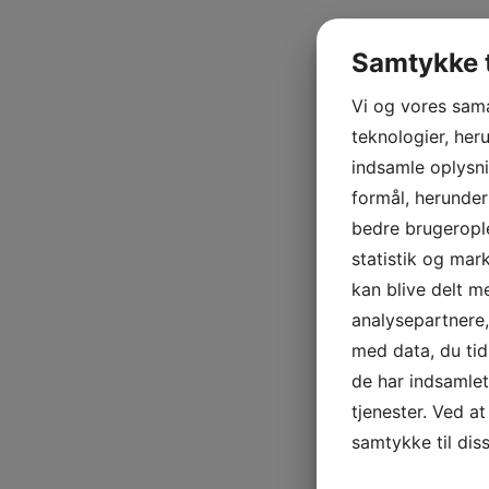
Samtykke t
Vi og vores sam
teknologier, heru
indsamle oplysni
formål, herunder
bedre brugerople
statistik og mar
kan blive delt 
analysepartnere
med data, du tid
de har indsamle
tjenester. Ved at
samtykke til dis