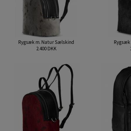
Rygsæk m. Natur Sælskind
Rygsæk 
2.400 DKK