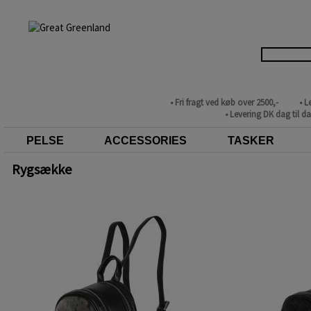
• Fri fragt ved køb over 2500,-
• L
• Levering DK dag til d
PELSE
ACCESSORIES
TASKER
Rygsække