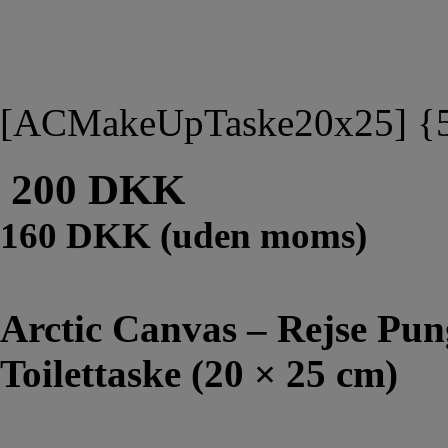
[ACMakeUpTaske20x25] {
200 DKK
160 DKK (uden moms)
Arctic Canvas – Rejse Pun
Toilettaske (20 × 25 cm)