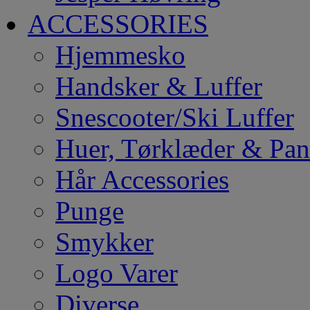
ACCESSORIES
Hjemmesko
Handsker & Luffer
Snescooter/Ski Luffer
Huer, Tørklæder & Pa
Hår Accessories
Punge
Smykker
Logo Varer
Diverse