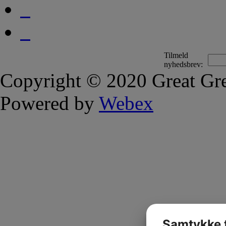
Tilmeld
nyhedsbrev:
Copyright © 2020 Great Gre
Powered by
Webex
Samtykke t