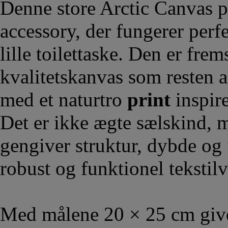
Denne store Arctic Canvas pu
accessory, der fungerer per
lille toilettaske. Den er frem
kvalitetskanvas som resten a
med et naturtro
print
inspire
Det er ikke ægte sælskind, me
gengiver struktur, dybde og 
robust og funktionel tekstilv
Med målene 20 × 25 cm give