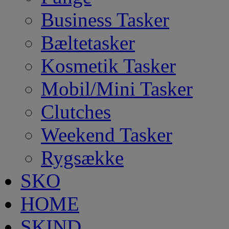
Business Tasker
Bæltetasker
Kosmetik Tasker
Mobil/Mini Tasker
Clutches
Weekend Tasker
Rygsække
SKO
HOME
SKIND