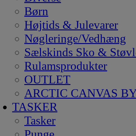
Børn
Højtids & Julevarer
Nøgleringe/Vedhæng
Sælskinds Sko & Støvl
Rulamsprodukter
OUTLET
ARCTIC CANVAS BY
TASKER
Tasker
Punge