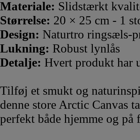
Materiale:
Slidstærkt kvali
Størrelse:
20 × 25 cm - 1 st
Design:
Naturtro ringsæls-pr
Lukning:
Robust lynlås
Detalje:
Hvert produkt har u
Tilføj et smukt og naturinsp
denne store Arctic Canvas t
perfekt både hjemme og på f