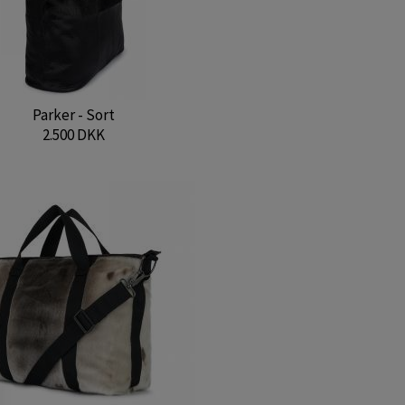
Parker - Sort
2.500 DKK