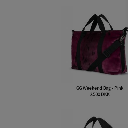
GG Weekend Bag - Pink
2.500 DKK