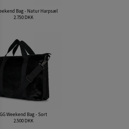
eekend Bag - Natur Harpsæl
2.750 DKK
GG Weekend Bag - Sort
2.500 DKK