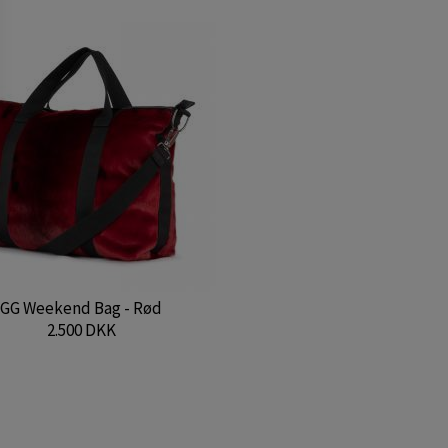
GG Weekend Bag - Rød
2.500 DKK