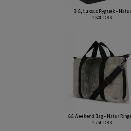
BIG, Luksus Rygsæk - Natu
2.800 DKK
GG Weekend Bag - Natur Ring
2.750 DKK