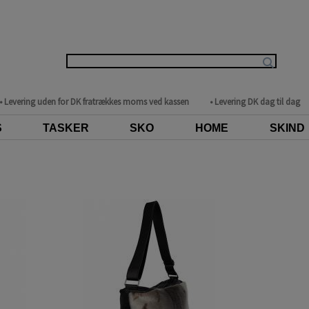
• Levering uden for DK fratrækkes moms ved kassen
• Levering DK dag til dag
S
TASKER
SKO
HOME
SKIND