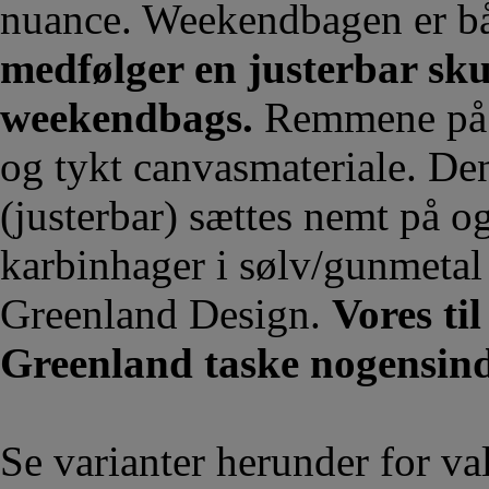
nuance. Weekendbagen er båd
medfølger en justerbar sku
weekendbags.
Remmene på t
og tykt canvasmateriale. D
(justerbar) sættes nemt på og
karbinhager i sølv/gunmetal 
Greenland Design.
Vores ti
Greenland taske nogensin
Se varianter herunder for val