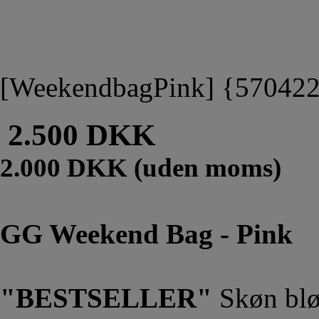
[WeekendbagPink] {57042
2.500 DKK
2.000 DKK (uden moms)
GG Weekend Bag - Pink
"BESTSELLER"
Skøn blø