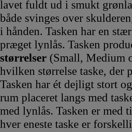
lavet fuldt ud i smukt grøn
både svinges over skulderen
i hånden. Tasken har en stæ
præget lynlås. Tasken prod
størrelser
(Small, Medium og
hvilken størrelse taske, der 
Tasken har ét dejligt stort o
rum placeret langs med tas
med lynlås. Tasken er med til
hver eneste taske er forskell