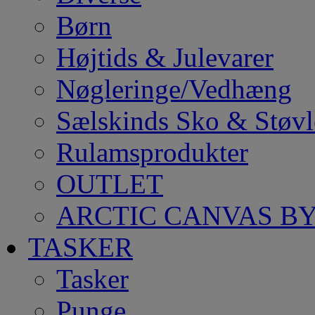
Børn
Højtids & Julevarer
Nøgleringe/Vedhæng
Sælskinds Sko & Støvl
Rulamsprodukter
OUTLET
ARCTIC CANVAS BY
TASKER
Tasker
Punge