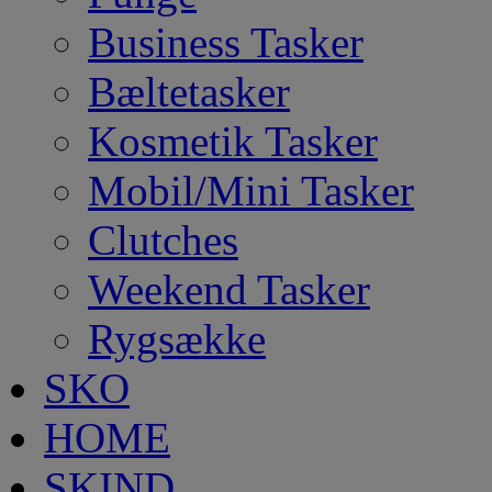
Business Tasker
Bæltetasker
Kosmetik Tasker
Mobil/Mini Tasker
Clutches
Weekend Tasker
Rygsække
SKO
HOME
SKIND