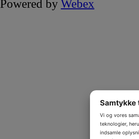
Powered by
Webex
Samtykke t
Vi og vores sam
teknologier, heru
indsamle oplysni