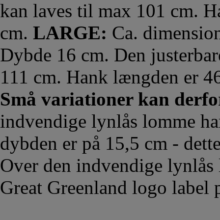
kan laves til max 101 cm. 
cm.
LARGE:
Ca. dimension
Dybde 16 cm. Den justerbar
111 cm. Hank længden er 4
Små variationer kan derf
indvendige lynlås lomme ha
dybden er på 15,5 cm - dette 
Over den indvendige lynlås
Great Greenland logo label