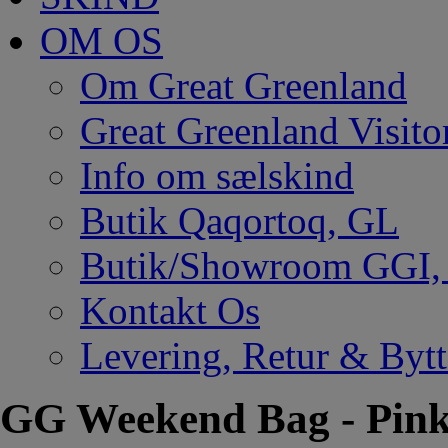
OM OS
Om Great Greenland
Great Greenland Visito
Info om sælskind
Butik Qaqortoq, GL
Butik/Showroom GGI
Kontakt Os
Levering, Retur & Bytt
GG Weekend Bag - Pin