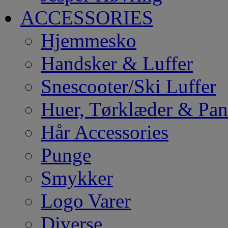
ACCESSORIES
Hjemmesko
Handsker & Luffer
Snescooter/Ski Luffer
Huer, Tørklæder & Pa
Hår Accessories
Punge
Smykker
Logo Varer
Diverse