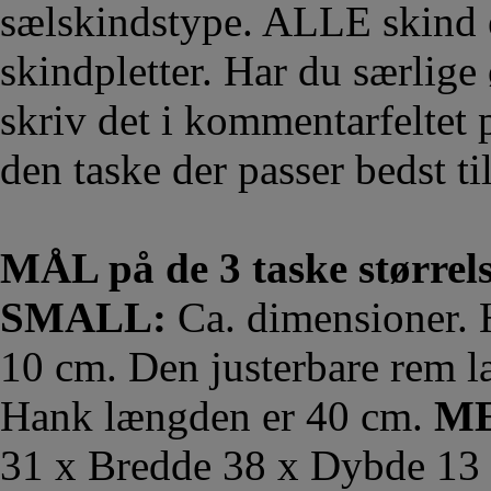
sælskindstype. ALLE skind e
skindpletter. Har du særlige 
skriv det i kommentarfeltet 
den taske der passer bedst ti
MÅL på de 3 taske størrels
SMALL:
Ca. dimensioner. 
10 cm. Den justerbare rem l
Hank længden er 40 cm.
M
31 x Bredde 38 x Dybde 13 