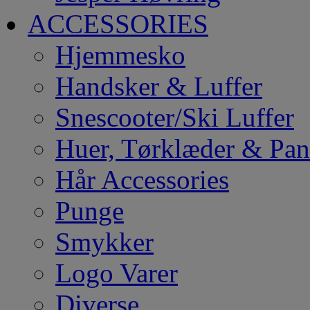
ACCESSORIES
Hjemmesko
Handsker & Luffer
Snescooter/Ski Luffer
Huer, Tørklæder & Pa
Hår Accessories
Punge
Smykker
Logo Varer
Diverse