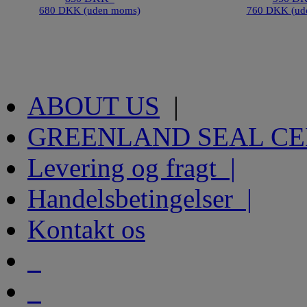
680 DKK (uden moms)
760 DKK (ud
ABOUT US
|
GREENLAND SEAL C
Levering og fragt |
Handelsbetingelser |
Kontakt os