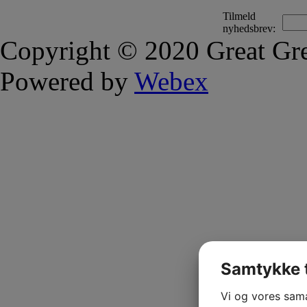
Tilmeld
nyhedsbrev:
Copyright © 2020 Great Gre
Powered by
Webex
Samtykke t
Vi og vores sam