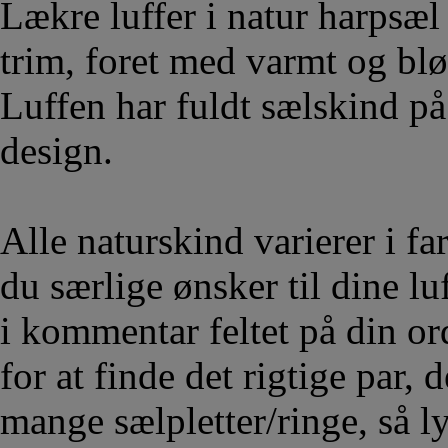
Lækre luffer i natur harpsæ
trim, foret med varmt og blø
Luffen har fuldt sælskind på
design.
Alle naturskind varierer i fa
du særlige ønsker til dine lu
i kommentar feltet på din ord
for at finde det rigtige par,
mange sælpletter/ringe, så 