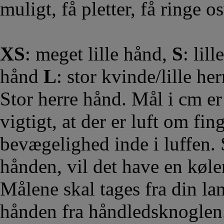
muligt, få pletter, få ringe os
XS
: meget lille hånd,
S
: lil
hånd
L
: stor kvinde/lille he
Stor herre hånd. Mål i cm er
vigtigt, at der er luft om fin
bevægelighed inde i luffen. 
hånden, vil det have en køl
Målene skal tages fra din la
hånden fra håndledsknoglen.