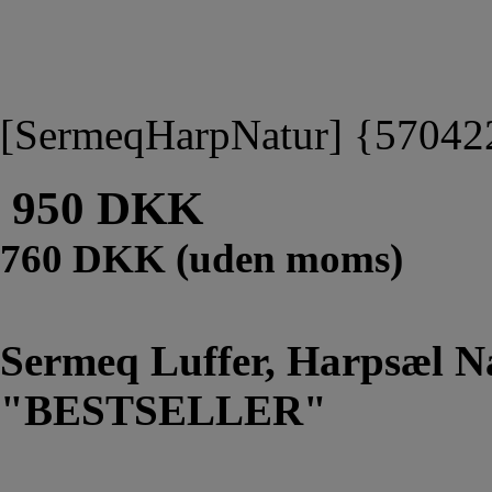
[SermeqHarpNatur] {5704
950 DKK
760 DKK (uden moms)
Sermeq Luffer, Harpsæl N
"BESTSELLER"