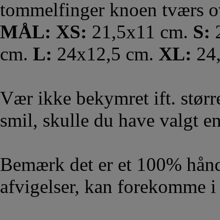
tommelfinger knoen tværs 
MÅL: XS:
21,5x11 cm.
S:
2
cm.
L:
24x12,5 cm.
XL:
24
Vær ikke bekymret ift. større
smil, skulle du have valgt en 
Bemærk det er et 100% hånd
afvigelser, kan forekomme i