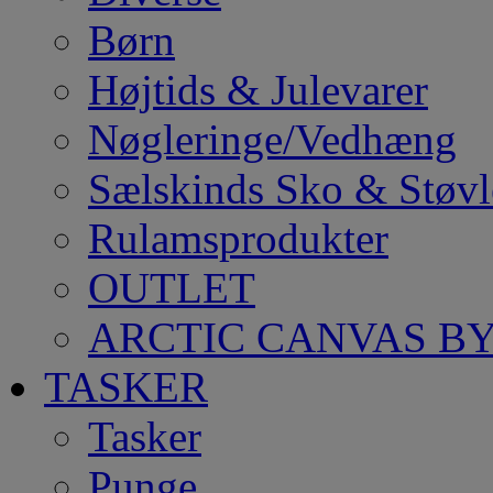
Børn
Højtids & Julevarer
Nøgleringe/Vedhæng
Sælskinds Sko & Støvl
Rulamsprodukter
OUTLET
ARCTIC CANVAS BY
TASKER
Tasker
Punge