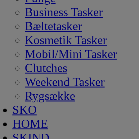
Business Tasker
Bæltetasker
Kosmetik Tasker
Mobil/Mini Tasker
Clutches
Weekend Tasker
Rygsække
SKO
HOME
SKIND