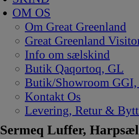
OM OS
Om Great Greenland
Great Greenland Visito
Info om sælskind
Butik Qaqortoq, GL
Butik/Showroom GGI
Kontakt Os
Levering, Retur & Bytt
Sermeq Luffer, Harpsæl