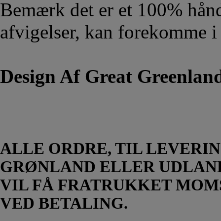
Bemærk det er et 100% hånd
afvigelser, kan forekomme i
Design Af Great Greenland
ALLE ORDRE, TIL LEVERIN
GRØNLAND ELLER UDLAN
VIL FÅ FRATRUKKET MOM
VED BETALING.