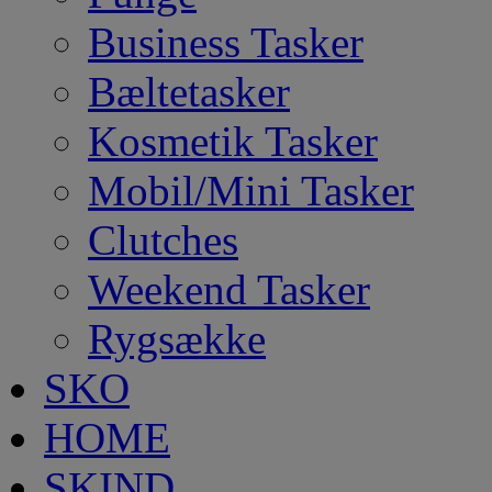
Business Tasker
Bæltetasker
Kosmetik Tasker
Mobil/Mini Tasker
Clutches
Weekend Tasker
Rygsække
SKO
HOME
SKIND