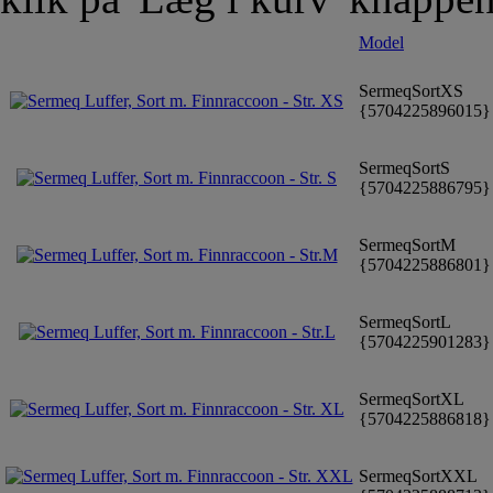
Model
SermeqSortXS
{5704225896015
SermeqSortS
{5704225886795
SermeqSortM
{5704225886801
SermeqSortL
{5704225901283
SermeqSortXL
{5704225886818
SermeqSortXXL