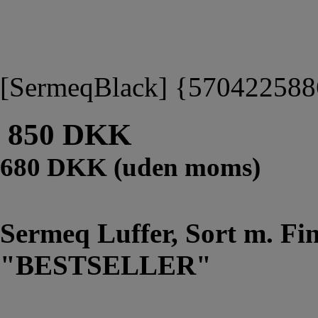
[SermeqBlack] {57042258
850 DKK
680 DKK (uden moms)
Sermeq Luffer, Sort m. Fi
"BESTSELLER"