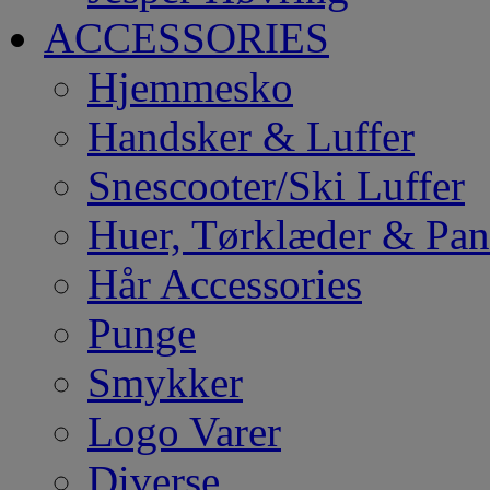
ACCESSORIES
Hjemmesko
Handsker & Luffer
Snescooter/Ski Luffer
Huer, Tørklæder & Pa
Hår Accessories
Punge
Smykker
Logo Varer
Diverse