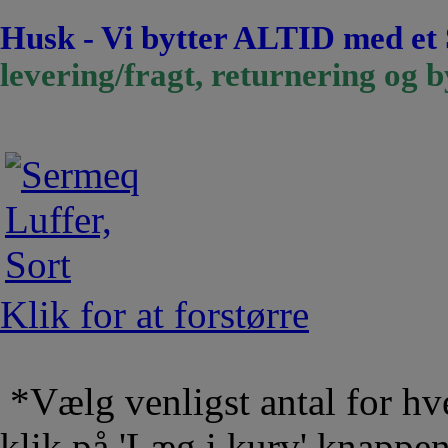
Husk - Vi bytter ALTID med et
levering/fragt, returnering og b
Klik for at forstørre
*Vælg venligst antal for hve
klik på 'Læg i kurv' knappe