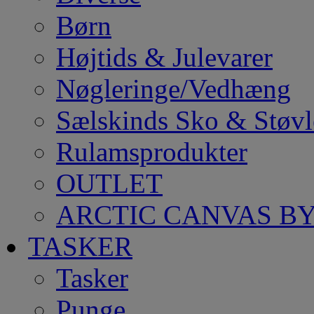
Børn
Højtids & Julevarer
Nøgleringe/Vedhæng
Sælskinds Sko & Støvl
Rulamsprodukter
OUTLET
ARCTIC CANVAS BY
TASKER
Tasker
Punge