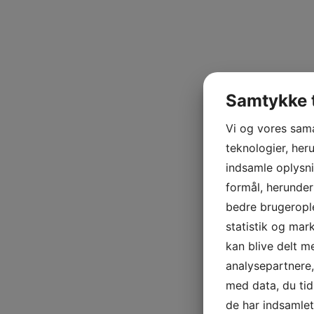
Samtykke t
Vi og vores sam
teknologier, heru
indsamle oplysni
formål, herunder
bedre brugerople
statistik og mar
kan blive delt 
analysepartnere
med data, du tid
de har indsamle