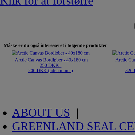
Klik for at forstørre
Måske er du også interesseret i følgende produkter
Arctic Canvas Bordløber - 40x180 cm
Arctic Ca
250 DKK
200 DKK (uden moms)
320 
ABOUT US
|
GREENLAND SEAL C