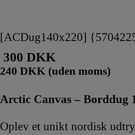
[ACDug140x220] {570422
300 DKK
240 DKK (uden moms)
Arctic Canvas – Borddug 
Oplev et unikt nordisk udtr