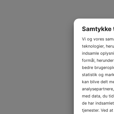
Samtykke t
Vi og vores sam
teknologier, heru
indsamle oplysni
formål, herunder
bedre brugerople
statistik og mar
kan blive delt 
analysepartnere
med data, du tid
de har indsamle
tjenester. Ved at