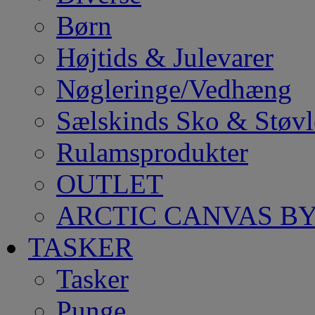
Børn
Højtids & Julevarer
Nøgleringe/Vedhæng
Sælskinds Sko & Støvl
Rulamsprodukter
OUTLET
ARCTIC CANVAS BY
TASKER
Tasker
Punge