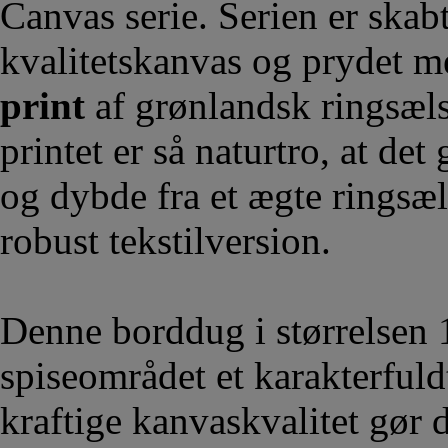
Canvas serie. Serien er skabt
kvalitetskanvas og prydet m
print
af grønlandsk ringsæls
printet er så naturtro, at de
og dybde fra et ægte ringsæl
robust tekstilversion.
Denne borddug i størrelsen 1
spiseområdet et karakterful
kraftige kanvaskvalitet gør 