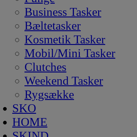
Business Tasker
Bæltetasker
Kosmetik Tasker
Mobil/Mini Tasker
Clutches
Weekend Tasker
Rygsække
SKO
HOME
SKIND