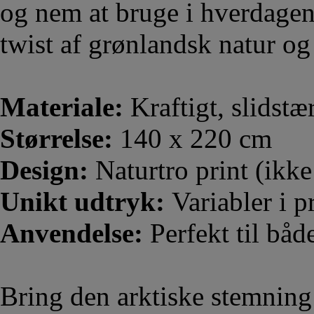
og nem at bruge i hverdagen
twist af grønlandsk natur og 
Materiale:
Kraftigt, slidstæ
Størrelse:
140 x 220 cm
Design:
Naturtro print (ikk
Unikt udtryk:
Variabler i p
Anvendelse:
Perfekt til bå
Bring den arktiske stemnin