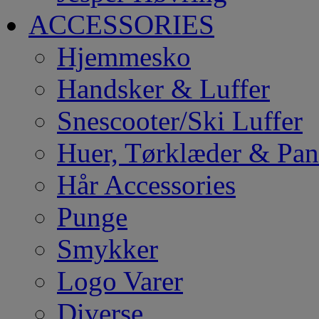
ACCESSORIES
Hjemmesko
Handsker & Luffer
Snescooter/Ski Luffer
Huer, Tørklæder & Pa
Hår Accessories
Punge
Smykker
Logo Varer
Diverse