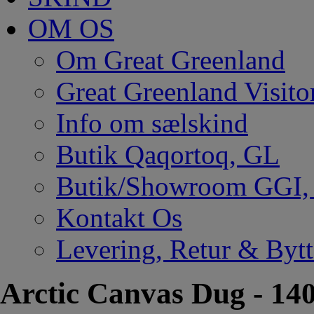
OM OS
Om Great Greenland
Great Greenland Visito
Info om sælskind
Butik Qaqortoq, GL
Butik/Showroom GGI
Kontakt Os
Levering, Retur & Bytt
Arctic Canvas Dug - 14