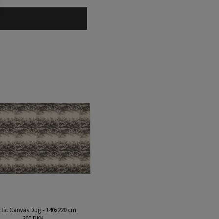
ctic Canvas Dug - 140x220 cm.
300 DKK