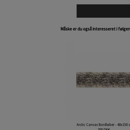
Måske er du også interesseret i følge
Arctic Canvas Bordløber - 40x150
200 DKK