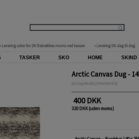
• Levering uden for DK fratrækkes moms ved kassen
• Levering DK dag til dag
S
TASKER
SKO
HOME
SKIND
Arctic Canvas Dug - 1
[ACDug140x250] {5704225914153}
400 DKK
320 DKK (uden moms)
Arctic Canvas – Borddug 140 x 25