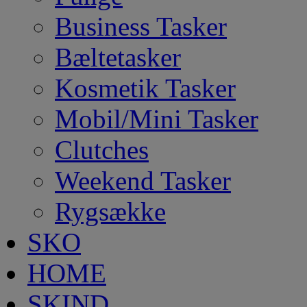
Business Tasker
Bæltetasker
Kosmetik Tasker
Mobil/Mini Tasker
Clutches
Weekend Tasker
Rygsække
SKO
HOME
SKIND