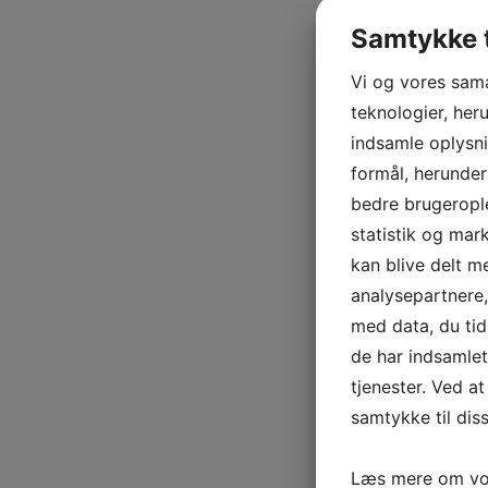
Samtykke t
Vi og vores sam
teknologier, heru
indsamle oplysni
formål, herunder
bedre brugerople
statistik og mar
kan blive delt 
analysepartnere
med data, du tid
de har indsamle
tjenester. Ved at
samtykke til dis
Læs mere om vor