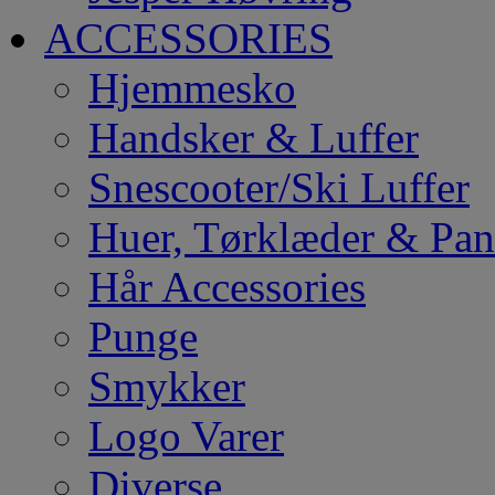
ACCESSORIES
Hjemmesko
Handsker & Luffer
Snescooter/Ski Luffer
Huer, Tørklæder & Pa
Hår Accessories
Punge
Smykker
Logo Varer
Diverse