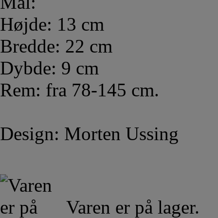
Mål:
Højde: 13 cm
Bredde: 22 cm
Dybde: 9 cm
Rem: fra 78-145 cm.
Design: Morten Ussing
Varen er på lager.