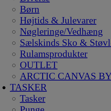
Børn
Højtids & Julevarer
Nøgleringe/Vedhæng
Sælskinds Sko & Støvl
Rulamsprodukter
OUTLET
ARCTIC CANVAS BY
TASKER
Tasker
Punge