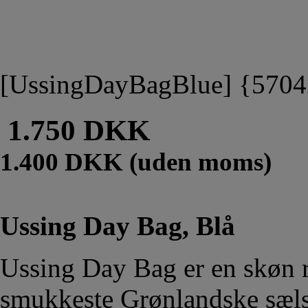
[UssingDayBagBlue] {570
1.750 DKK
1.400 DKK (uden moms)
Ussing Day Bag, Blå
Ussing Day Bag er en skøn r
smukkeste Grønlandske sælsk