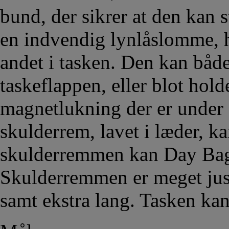
bund, der sikrer at den kan 
en indvendig lynlåslomme, hv
andet i tasken. Den kan båd
taskeflappen, eller blot hol
magnetlukning der er under
skulderrem, lavet i læder, ka
skulderremmen kan Day Bag 
Skulderremmen er meget just
samt ekstra lang. Tasken ka