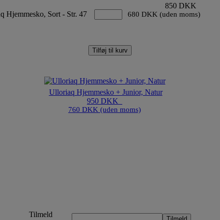
850 DKK
q Hjemmesko, Sort - Str. 47
680 DKK (uden moms)
Tilføj til kurv
Ulloriaq Hjemmesko + Junior, Natur
950 DKK
760 DKK (uden moms)
Tilmeld