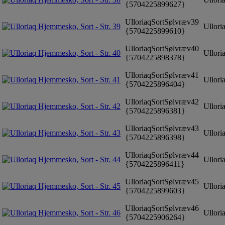
{5704225899627}
UlloriaqSortSølvræv39
Ulloria
{5704225899610}
UlloriaqSortSølvræv40
Ulloria
{5704225898378}
UlloriaqSortSølvræv41
Ulloria
{5704225896404}
UlloriaqSortSølvræv42
Ulloria
{5704225896381}
UlloriaqSortSølvræv43
Ulloria
{5704225896398}
UlloriaqSortSølvræv44
Ulloria
{5704225896411}
UlloriaqSortSølvræv45
Ulloria
{5704225899603}
UlloriaqSortSølvræv46
Ulloria
{5704225906264}