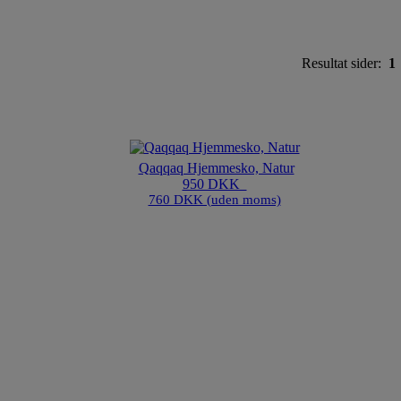
Resultat sider:
1
Qaqqaq Hjemmesko, Natur
950 DKK
760 DKK (uden moms)