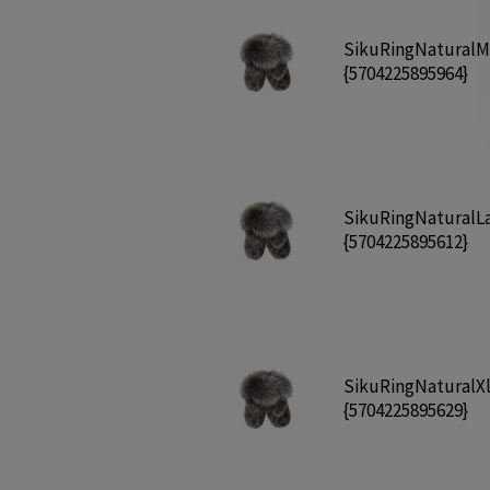
SikuRingNatural
{5704225895964}
SikuRingNaturalL
{5704225895612}
SikuRingNaturalX
{5704225895629}