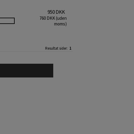
950 DKK
760 DKK (uden
moms)
Resultat sider:
1