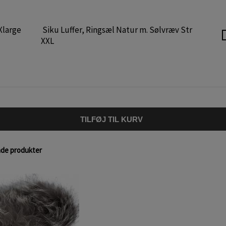
Xlarge
Siku Luffer, Ringsæl Natur m. Sølvræv Str
XXL
TILFØJ TIL KURV
nde produkter