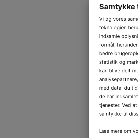
Samtykke t
Vi og vores sam
teknologier, heru
indsamle oplysni
formål, herunder
bedre brugerople
statistik og mar
kan blive delt 
analysepartnere
med data, du tid
de har indsamle
tjenester. Ved at
samtykke til dis
Læs mere om vor