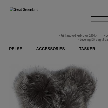
• Fri fragt ved køb over 2500,-
• L
• Levering DK dag til d
PELSE
ACCESSORIES
TASKER