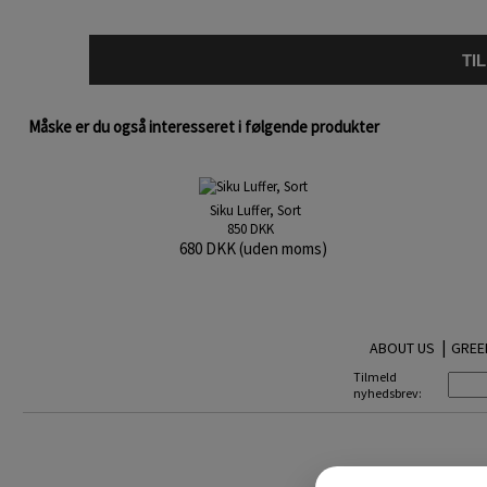
TI
Måske er du også interesseret i følgende produkter
Siku Luffer, Sort
850 DKK
680 DKK (uden moms)
|
ABOUT US
GREE
Tilmeld
nyhedsbrev: