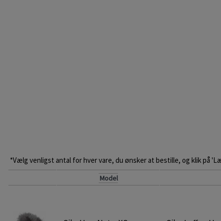
*Vælg venligst antal for hver vare, du ønsker at bestille, og klik på 'L
Model