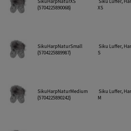
SikuHarpNaturXS
Siku Luffer, Ha
{5704225890068}
XS
SikuHarpNaturSmall
Siku Luffer, Ha
{5704225889987}
S
SikuHarpNaturMedium
Siku Luffer, Ha
{5704225890242}
M