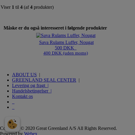
Viser
1
til
4
(af
4
produkter)
Måske er du også interesseret i følgende produkter
Sava Rulams Luffer, Nougat
500 DKK
400 DKK (uden moms)
ABOUT US
|
GREENLAND SEAL CENTER
|
Levering og fragt |
Handelsbetingelser |
Kontakt os
Copyright © 2020 Great Greenland A/S All Rights Reserved.
Powered by
Webex