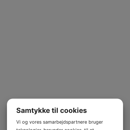
Samtykke til cookies
Vi og vores samarbejdspartnere bruger
teknologier, herunder cookies, til at