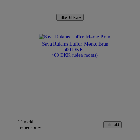
Tilføj til kurv
Sava Rulams Luffer, Mørke Brun
500 DKK
400 DKK (uden moms)
Tilmeld
nyhedsbrev: