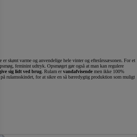
e er skønt varme og anvendelige hele vinter og efterårssæsonen. For et
 opsmøg, feminint udtryk. Opsmøget gør også at man kan regulere
 give sig lidt ved brug
. Rulam er
vandafvisende
men ikke 100%
 på rulamsskindet, for at sikre en så bæredygtig produktion som muligt