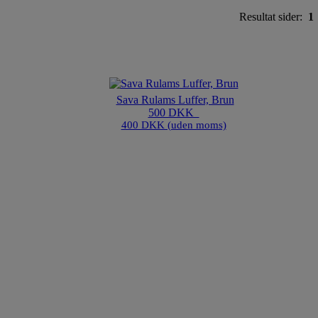
Resultat sider:
1
Sava Rulams Luffer, Brun
500 DKK
400 DKK (uden moms)