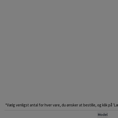
*Vælg venligst antal for hver vare, du ønsker at bestille, og klik på 'L
Model