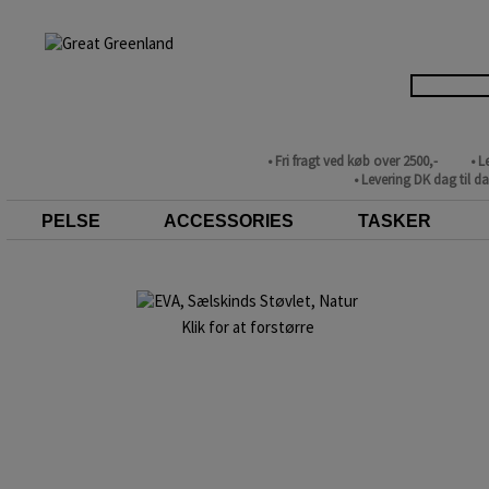
• Fri fragt ved køb over 2500,-
• L
• Levering DK dag til d
PELSE
ACCESSORIES
TASKER
Klik for at forstørre