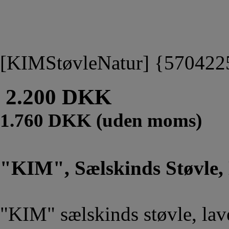
[KIMStøvleNatur] {57042
2.200 DKK
1.760 DKK (uden moms)
"KIM", Sælskinds Støvle,
"KIM" sælskinds støvle, lave