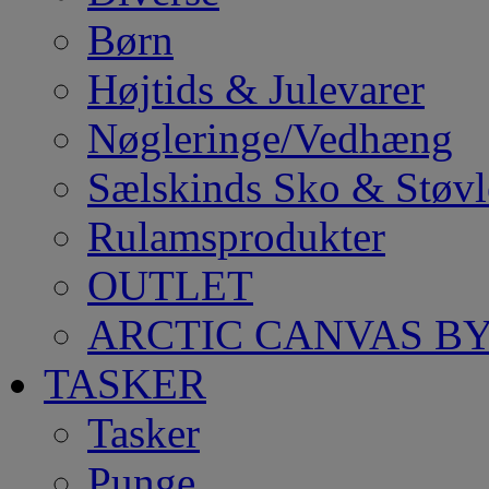
Børn
Højtids & Julevarer
Nøgleringe/Vedhæng
Sælskinds Sko & Støvl
Rulamsprodukter
OUTLET
ARCTIC CANVAS BY
TASKER
Tasker
Punge