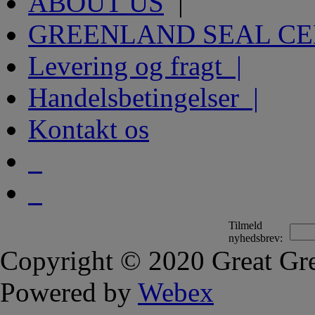
ABOUT US
|
GREENLAND SEAL C
Levering og fragt |
Handelsbetingelser |
Kontakt os
Tilmeld
nyhedsbrev:
Copyright © 2020 Great Gre
Powered by
Webex