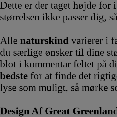
Dette er der taget højde for i
størrelsen ikke passer dig, så
Alle
naturskind
varierer i 
du særlige ønsker til dine st
blot i kommentar feltet på d
bedste
for at finde det rigti
lyse som muligt, så mørke so
Design Af Great Greenlan