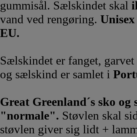
gummisål. Sælskindet skal
i
vand ved rengøring.
Unisex 
EU.
Sælskindet er fanget, garvet
og sælskind er samlet i
Port
Great Greenland´s sko og s
"normale".
Støvlen skal sid
støvlen giver sig lidt + lam