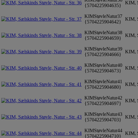
KIM, S
{5704225904635}
KIMStøvleNatur37
KIM, S
{5704225904642}
KIMStøvleNatur38
KIM, S
{5704225904659}
KIMStøvleNatur39
KIM, S
{5704225904666}
KIMStøvleNatur40
KIM, S
{5704225904673}
KIMStøvleNatur41
KIM, S
{5704225904680}
KIMStøvleNatur42
KIM, S
{5704225904697}
KIMStøvleNatur43
KIM, S
{5704225904703}
KIMStøvleNatur44
KIM, S
{5704225904710}