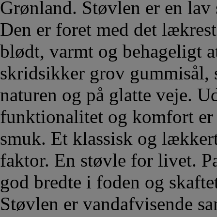
Grønland. Støvlen er en lav 
Den er foret med det lækres
blødt, varmt og behageligt a
skridsikker grov gummisål, 
naturen og på glatte veje. 
funktionalitet og komfort e
smuk. Et klassisk og lække
faktor. En støvle for livet. 
god bredte i foden og skafte
Støvlen er vandafvisende sa