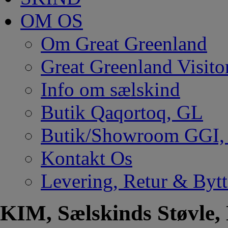
OM OS
Om Great Greenland
Great Greenland Visito
Info om sælskind
Butik Qaqortoq, GL
Butik/Showroom GGI
Kontakt Os
Levering, Retur & Bytt
KIM, Sælskinds Støvle,