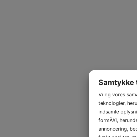
Samtykke t
Vi og vores sam
teknologier, heru
indsamle oplysni
formÃ¥l, herunde
annoncering, be