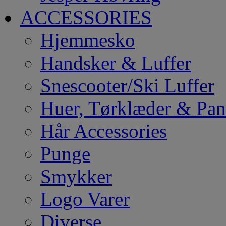
ACCESSORIES
Hjemmesko
Handsker & Luffer
Snescooter/Ski Luffer
Huer, Tørklæder & Pa
Hår Accessories
Punge
Smykker
Logo Varer
Diverse