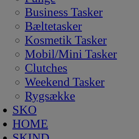
Business Tasker
Bæltetasker
Kosmetik Tasker
Mobil/Mini Tasker
Clutches
Weekend Tasker
Rygsække
SKO
HOME
SKIND