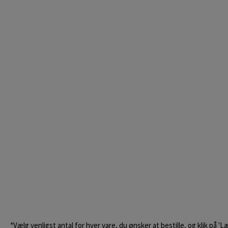
*Vælg venligst antal for hver vare, du ønsker at bestille, og klik på 'L