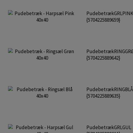
PudebetrækGRLPIN
{5704225889659}
PudebetrækRINGGR
{5704225889642}
PudebetrækRINGBL
{5704225889635}
PudebetrækGRLGUL