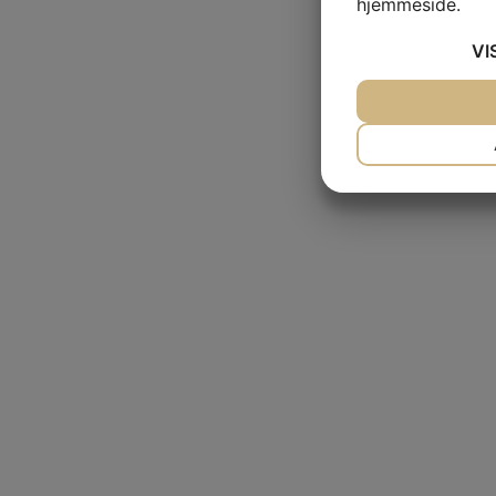
hjemmeside.
VI
JA
NEJ
NØDVENDIG
JA
NEJ
MARKETING