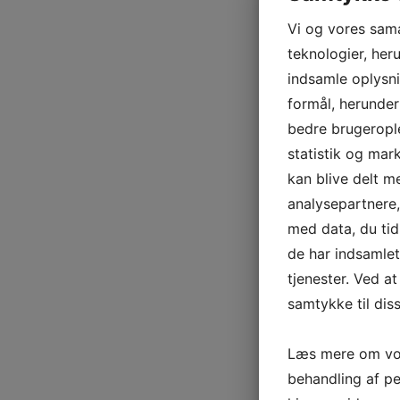
Vi og vores sam
teknologier, heru
indsamle oplysni
formål, herunder
bedre brugerople
statistik og mar
kan blive delt 
analysepartnere
med data, du tid
de har indsamle
tjenester. Ved at
samtykke til dis
Læs mere om vor
behandling af p