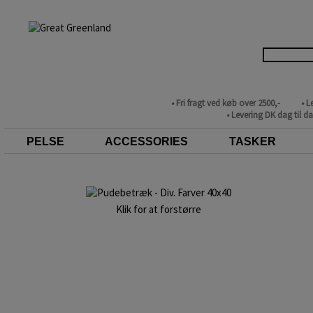
• Fri fragt ved køb over 2500,-
• L
• Levering DK dag til d
PELSE
ACCESSORIES
TASKER
Klik for at forstørre