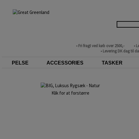
• Fri fragt ved køb over 2500,-
• L
• Levering DK dag til d
PELSE
ACCESSORIES
TASKER
Klik for at forstørre