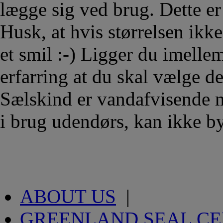
lægge sig ved brug. Dette er 
Husk, at hvis størrelsen ikke
et smil :-) Ligger du imellem
erfarring at du skal vælge de
Sælskind er vandafvisende m
i brug udendørs, kan ikke by
ABOUT US
|
GREENLAND SEAL C