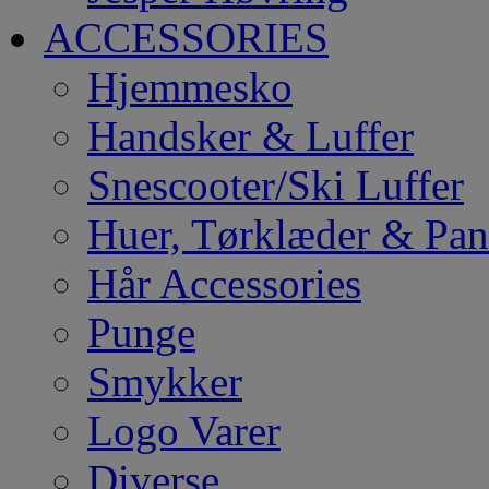
ACCESSORIES
Hjemmesko
Handsker & Luffer
Snescooter/Ski Luffer
Huer, Tørklæder & Pa
Hår Accessories
Punge
Smykker
Logo Varer
Diverse