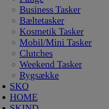
Business Tasker
Bæltetasker
Kosmetik Tasker
Mobil/Mini Tasker
Clutches
Weekend Tasker
Rygsække
SKO
HOME
SKIND