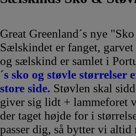
Great Greenland´s nye "Sko
Sælskindet er fanget, garvet
og sælskind er samlet i Por
´s sko og støvle størrelser
store side.
Støvlen skal sidde
giver sig lidt + lammeforet 
der taget højde for i størrels
passer dig, så bytter vi altid