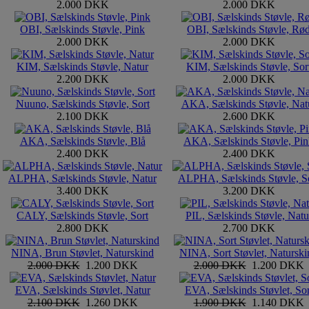
2.000 DKK
2.000 DKK
OBI, Sælskinds Støvle, Pink
OBI, Sælskinds Støvle, Rø
2.000 DKK
2.000 DKK
KIM, Sælskinds Støvle, Natur
KIM, Sælskinds Støvle, Sor
2.200 DKK
2.000 DKK
Nuuno, Sælskinds Støvle, Sort
AKA, Sælskinds Støvle, Nat
2.100 DKK
2.600 DKK
AKA, Sælskinds Støvle, Blå
AKA, Sælskinds Støvle, Pin
2.400 DKK
2.400 DKK
ALPHA, Sælskinds Støvle, Natur
ALPHA, Sælskinds Støvle, S
3.400 DKK
3.200 DKK
CALY, Sælskinds Støvle, Sort
PIL, Sælskinds Støvle, Natu
2.800 DKK
2.700 DKK
NINA, Brun Støvlet, Naturskind
NINA, Sort Støvlet, Naturski
2.000 DKK
1.200 DKK
2.000 DKK
1.200 DKK
EVA, Sælskinds Støvlet, Natur
EVA, Sælskinds Støvlet, Sor
2.100 DKK
1.260 DKK
1.900 DKK
1.140 DKK