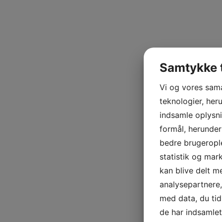
Samtykke t
Vi og vores sam
teknologier, heru
indsamle oplysni
formål, herunder
bedre brugerople
statistik og mar
kan blive delt 
analysepartnere
med data, du tid
de har indsamle