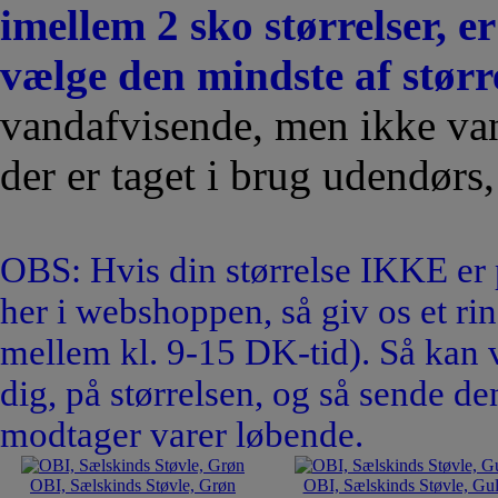
imellem 2 sko størrelser, e
vælge den mindste af størr
vandafvisende, men ikke va
der er taget i brug udendørs,
OBS: Hvis din størrelse IKKE er p
her i webshoppen, så giv os et ri
mellem kl. 9-15 DK-tid). Så kan vi
dig, på størrelsen, og så sende den
modtager varer løbende.
OBI, Sælskinds Støvle, Grøn
OBI, Sælskinds Støvle, Gu