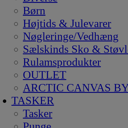
Børn
Højtids & Julevarer
Nøgleringe/Vedhæng
Sælskinds Sko & Støvl
Rulamsprodukter
OUTLET
ARCTIC CANVAS BY
TASKER
Tasker
Punge