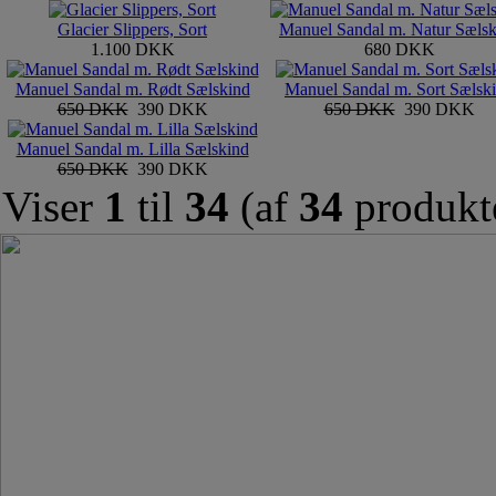
Glacier Slippers, Sort
Manuel Sandal m. Natur Sælsk
1.100 DKK
680 DKK
Manuel Sandal m. Rødt Sælskind
Manuel Sandal m. Sort Sælsk
650 DKK
390 DKK
650 DKK
390 DKK
Manuel Sandal m. Lilla Sælskind
650 DKK
390 DKK
Viser
1
til
34
(af
34
produkt