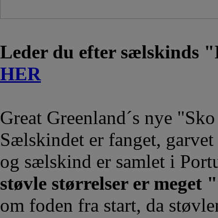
Leder du efter sælskin
HER
Great Greenland´s nye "Sko
Sælskindet er fanget, garvet
og sælskind er samlet i Port
støvle størrelser er meget
om foden fra start, da støvle