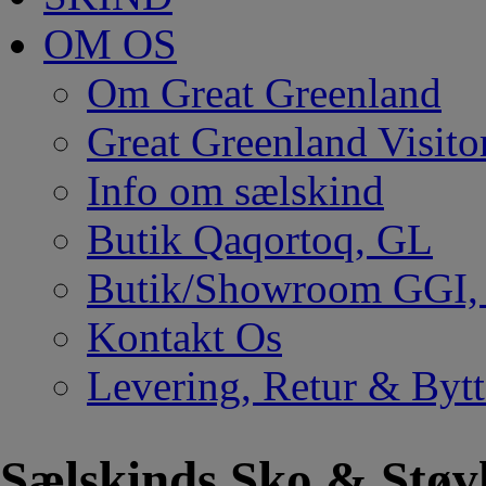
OM OS
Om Great Greenland
Great Greenland Visito
Info om sælskind
Butik Qaqortoq, GL
Butik/Showroom GGI
Kontakt Os
Levering, Retur & Bytt
Sælskinds Sko & Støv