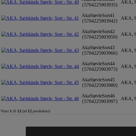
AKA, Sæl
{5704225903935}
AkaStøvleSort41
AKA, Sæl
{5704225903942}
AkaStøvleSort42
AKA, Sæl
{5704225903959}
AkaStøvleSort43
AKA, Sæl
{5704225903966}
AkaStøvleSort44
AKA, Sæl
{5704225903973}
AkaStøvleSort45
AKA, Sæl
{5704225903980}
AkaStøvleSort46
AKA, Sæl
{5704225903997}
Viser
1
til
12
(af
12
produkter)