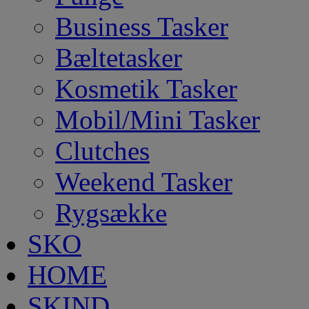
Business Tasker
Bæltetasker
Kosmetik Tasker
Mobil/Mini Tasker
Clutches
Weekend Tasker
Rygsække
SKO
HOME
SKIND