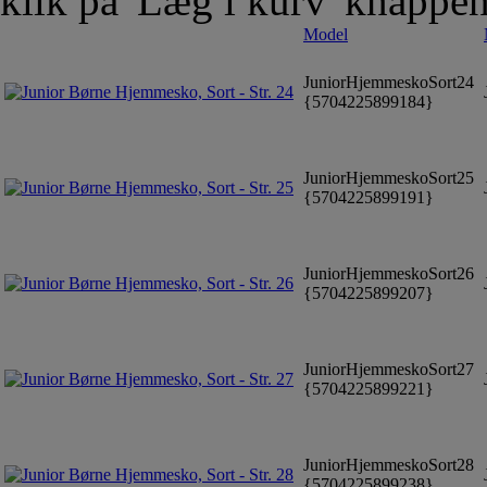
klik på 'Læg i kurv' knappe
Model
JuniorHjemmeskoSort24
J
{5704225899184}
JuniorHjemmeskoSort25
J
{5704225899191}
JuniorHjemmeskoSort26
J
{5704225899207}
JuniorHjemmeskoSort27
J
{5704225899221}
JuniorHjemmeskoSort28
J
{5704225899238}