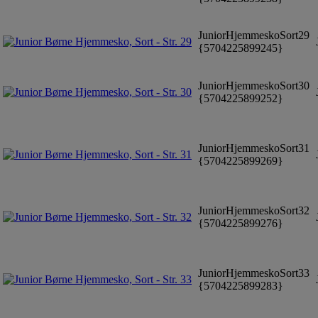
JuniorHjemmeskoSort29
J
{5704225899245}
JuniorHjemmeskoSort30
J
{5704225899252}
JuniorHjemmeskoSort31
J
{5704225899269}
JuniorHjemmeskoSort32
J
{5704225899276}
JuniorHjemmeskoSort33
J
{5704225899283}