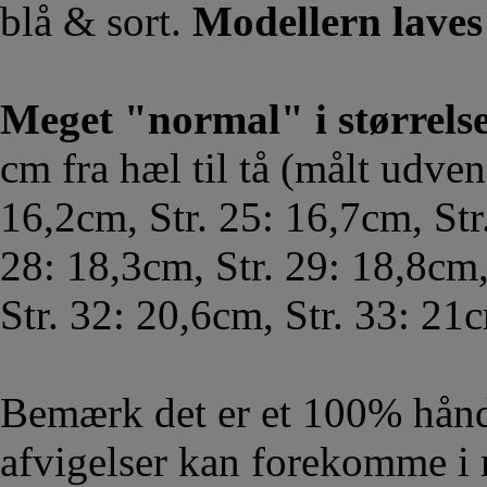
blå & sort.
Modellern laves 
Meget "normal" i størrels
cm fra hæl til tå (målt udven
16,2cm, Str. 25: 16,7cm, Str
28: 18,3cm, Str. 29: 18,8cm,
Str. 32: 20,6cm, Str. 33: 21
Bemærk det er et 100% hånd
afvigelser kan forekomme i 