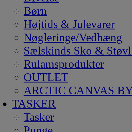
Børn
Højtids & Julevarer
Nøgleringe/Vedhæng
Sælskinds Sko & Støvl
Rulamsprodukter
OUTLET
ARCTIC CANVAS BY
TASKER
Tasker
Punge