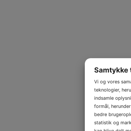
Samtykke t
Vi og vores sam
teknologier, heru
indsamle oplysni
formål, herunder
bedre brugerople
statistik og mar
kan blive delt 