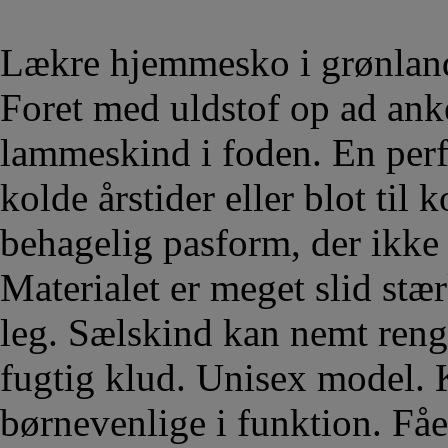
Lækre hjemmesko i grønland
Foret med uldstof op ad ank
lammeskind i foden. En per
kolde årstider eller blot til
behagelig pasform, der ikke 
Materialet er meget slid stæ
leg. Sælskind kan nemt reng
fugtig klud. Unisex model. 
børnevenlige i funktion. Fåe