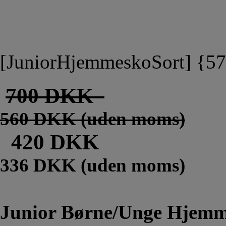
[JuniorHjemmeskoSort] {5
700 DKK
560 DKK (uden moms)
420 DKK
336 DKK (uden moms)
Junior Børne/Unge Hjemm