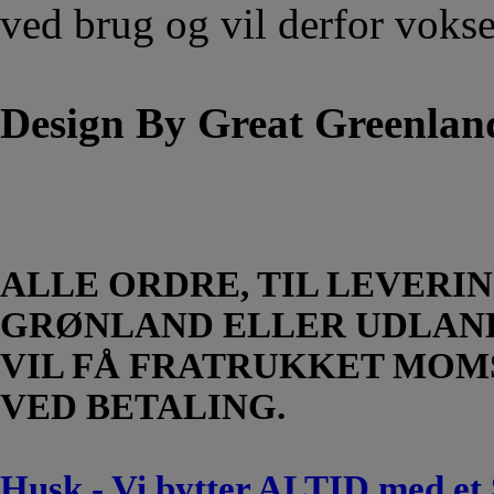
ved brug og vil derfor voks
Design By Great Greenlan
ALLE ORDRE, TIL LEVERIN
GRØNLAND ELLER UDLAN
VIL FÅ FRATRUKKET MOM
VED BETALING.
Husk - Vi bytter ALTID med et