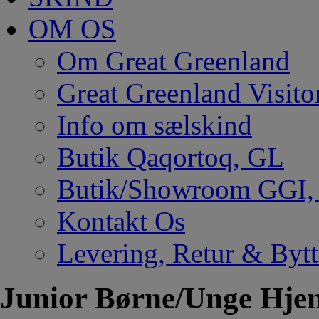
OM OS
Om Great Greenland
Great Greenland Visito
Info om sælskind
Butik Qaqortoq, GL
Butik/Showroom GGI
Kontakt Os
Levering, Retur & Bytt
Junior Børne/Unge Hje