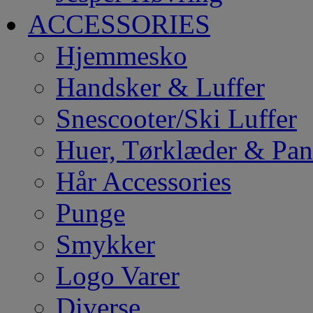
ACCESSORIES
Hjemmesko
Handsker & Luffer
Snescooter/Ski Luffer
Huer, Tørklæder & Pa
Hår Accessories
Punge
Smykker
Logo Varer
Diverse