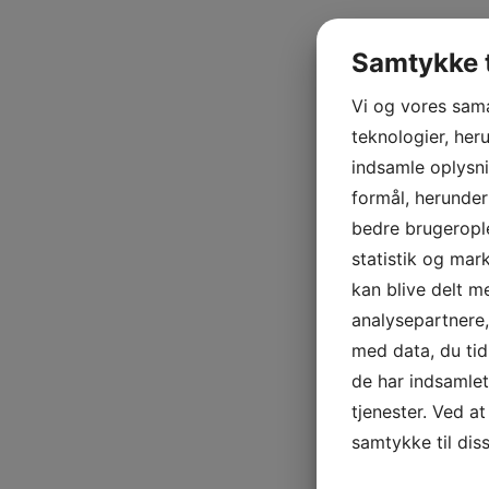
Samtykke t
Vi og vores sam
teknologier, heru
indsamle oplysni
formål, herunder
bedre brugerople
statistik og mar
kan blive delt 
analysepartnere
med data, du tid
de har indsamle
tjenester. Ved at
samtykke til dis