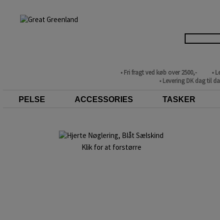
• Fri fragt ved køb over 2500,-
• L
• Levering DK dag til d
PELSE
ACCESSORIES
TASKER
Klik for at forstørre