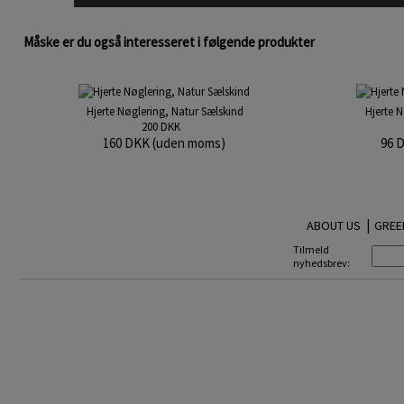
Måske er du også interesseret i følgende produkter
Hjerte Nøglering, Natur Sælskind
Hjerte N
200 DKK
160 DKK (uden moms)
96 
|
ABOUT US
GREE
Tilmeld
nyhedsbrev: