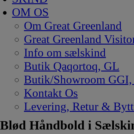
OM OS
Om Great Greenland
Great Greenland Visito
Info om sælskind
Butik Qaqortoq, GL
Butik/Showroom GGI
Kontakt Os
Levering, Retur & Bytt
Blød Håndbold i Sælskin