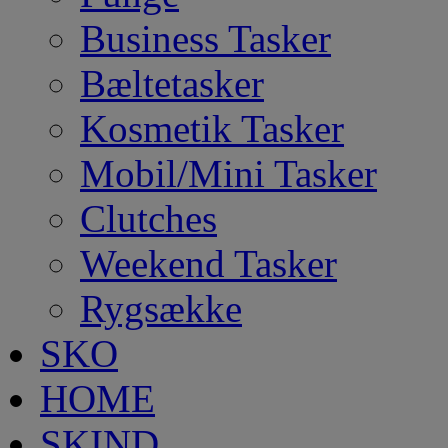
Business Tasker
Bæltetasker
Kosmetik Tasker
Mobil/Mini Tasker
Clutches
Weekend Tasker
Rygsække
SKO
HOME
SKIND