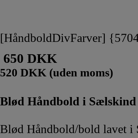
[HåndboldDivFarver] {570
650 DKK
520 DKK (uden moms)
Blød Håndbold i Sælskind 
Blød Håndbold/bold lavet i 