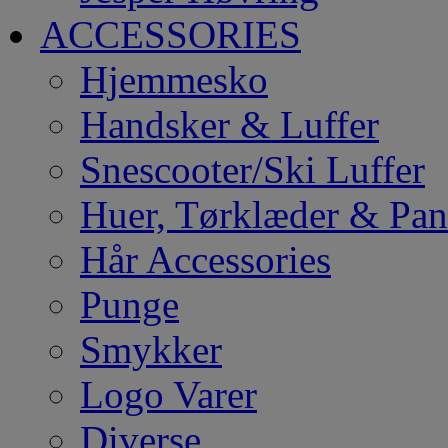
ACCESSORIES
Hjemmesko
Handsker & Luffer
Snescooter/Ski Luffer
Huer, Tørklæder & Pa
Hår Accessories
Punge
Smykker
Logo Varer
Diverse