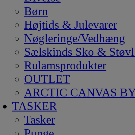
Børn
Højtids & Julevarer
Nøgleringe/Vedhæng
Sælskinds Sko & Støvl
Rulamsprodukter
OUTLET
ARCTIC CANVAS BY
TASKER
Tasker
Punge