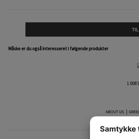
TI
Måske er du også interesseret i følgende produkter
1.008
|
ABOUT US
GREE
Tilmeld
nyhedsbrev:
Samtykke t