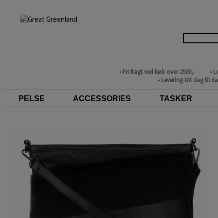
• Fri fragt ved køb over 2500,-
• L
• Levering DK dag til d
PELSE
ACCESSORIES
TASKER