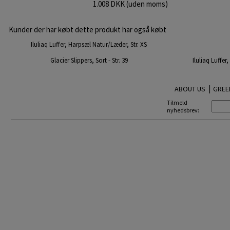
1.008 DKK (uden moms)
Kunder der har købt dette produkt har også købt
Iluliaq Luffer, Harpsæl Natur/Læder, Str. XS
Glacier Slippers, Sort - Str. 39
Iluliaq Luffer
|
ABOUT US
GREE
Tilmeld
nyhedsbrev: