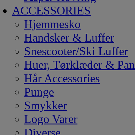
ACCESSORIES
Hjemmesko
Handsker & Luffer
Snescooter/Ski Luffer
Huer, Tørklæder & Pa
Hår Accessories
Punge
Smykker
Logo Varer
Diverse