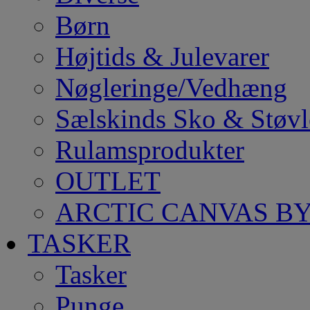
Børn
Højtids & Julevarer
Nøgleringe/Vedhæng
Sælskinds Sko & Støvl
Rulamsprodukter
OUTLET
ARCTIC CANVAS BY
TASKER
Tasker
Punge