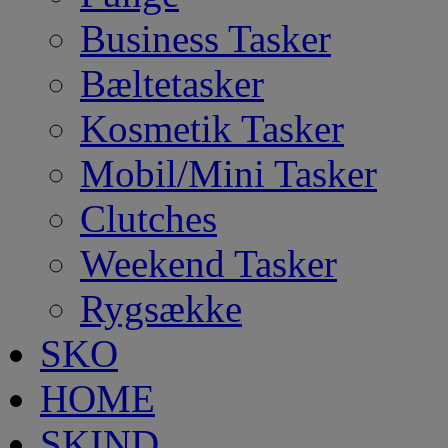
Business Tasker
Bæltetasker
Kosmetik Tasker
Mobil/Mini Tasker
Clutches
Weekend Tasker
Rygsække
SKO
HOME
SKIND