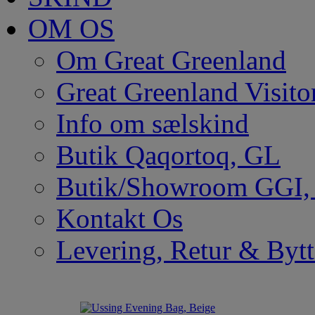
OM OS
Om Great Greenland
Great Greenland Visito
Info om sælskind
Butik Qaqortoq, GL
Butik/Showroom GGI
Kontakt Os
Levering, Retur & Bytt