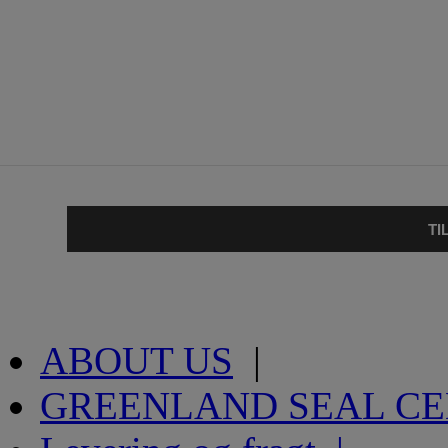
TI
ABOUT US
|
GREENLAND SEAL C