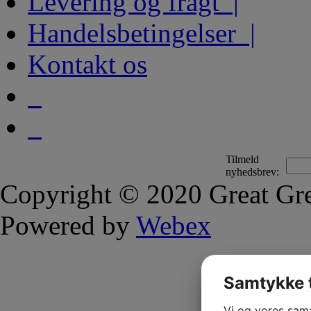
Levering og fragt |
Handelsbetingelser |
Kontakt os
Tilmeld
nyhedsbrev:
Copyright © 2020 Great Gre
Powered by
Webex
Samtykke t
Vi og vores sam