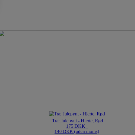
Træ Julepynt - Hjerte, Rød
175 DKK
140 DKK (uden moms)