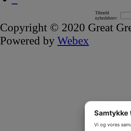
Tilmeld
nyhedsbrev:
Copyright © 2020 Great Gre
Powered by
Webex
Samtykke t
Vi og vores sam