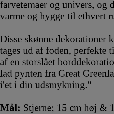
farvetemaer og univers, og d
varme og hygge til ethvert 
Disse skønne dekorationer ka
tages ud af foden, perfekte 
af en storslået borddekoratio
lad pynten fra Great Greenl
i'et i din udsmykning."
Mål:
Stjerne; 15 cm høj & 1