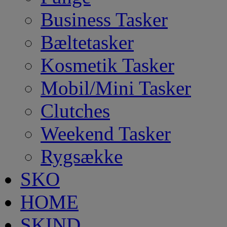
Business Tasker
Bæltetasker
Kosmetik Tasker
Mobil/Mini Tasker
Clutches
Weekend Tasker
Rygsække
SKO
HOME
SKIND