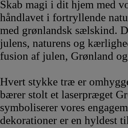
Skab magi i dit hjem med vo
håndlavet i fortryllende natu
med grønlandsk sælskind. Di
julens, naturens og kærlighe
fusion af julen, Grønland og
Hvert stykke træ er omhygge
bærer stolt et laserpræget G
symboliserer vores engagemen
dekorationer er en hyldest t