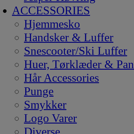
ACCESSORIES
Hjemmesko
Handsker & Luffer
Snescooter/Ski Luffer
Huer, Tørklæder & Pa
Hår Accessories
Punge
Smykker
Logo Varer
Diverse