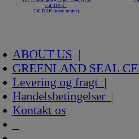
250 DKK
200 DKK (uden moms)
ABOUT US
|
GREENLAND SEAL C
Levering og fragt |
Handelsbetingelser |
Kontakt os