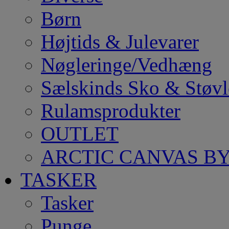
Børn
Højtids & Julevarer
Nøgleringe/Vedhæng
Sælskinds Sko & Støvl
Rulamsprodukter
OUTLET
ARCTIC CANVAS BY
TASKER
Tasker
Punge