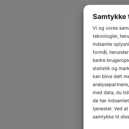
Samtykke t
Vi og vores sam
teknologier, heru
indsamle oplysni
formål, herunder
bedre brugerople
statistik og mar
kan blive delt 
analysepartnere
med data, du tid
de har indsamle
tjenester. Ved at
samtykke til dis