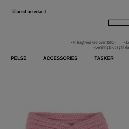
• Fri fragt ved køb over 2500,-
• L
• Levering DK dag til d
PELSE
ACCESSORIES
TASKER