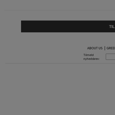
TI
|
ABOUT US
GREE
Tilmeld
nyhedsbrev: