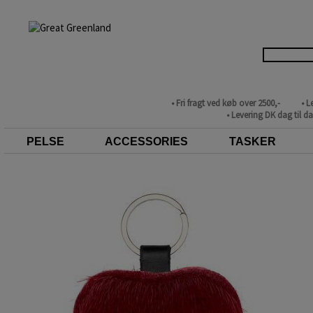
• Fri fragt ved køb over 2500,-
• L
• Levering DK dag til d
PELSE
ACCESSORIES
TASKER