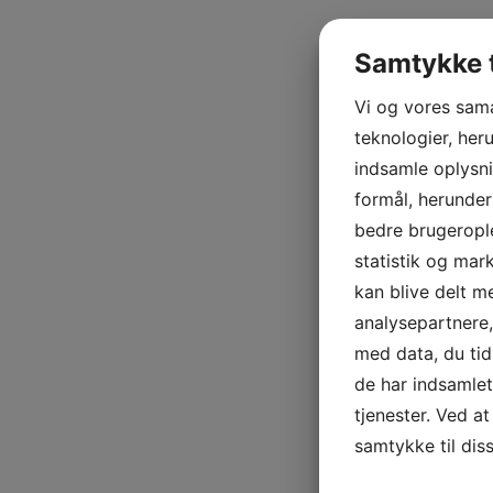
Samtykke t
Vi og vores sam
teknologier, heru
indsamle oplysni
formål, herunder
bedre brugerople
statistik og mar
kan blive delt 
analysepartnere
med data, du tid
de har indsamle
tjenester. Ved at
samtykke til dis