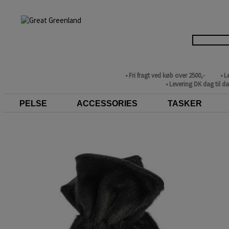
• Fri fragt ved køb over 2500,-
• L
• Levering DK dag til d
PELSE
ACCESSORIES
TASKER