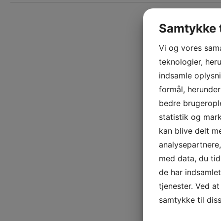
Samtykke t
Vi og vores sam
teknologier, heru
indsamle oplysni
formål, herunder
bedre brugerople
statistik og mar
kan blive delt 
analysepartnere
med data, du tid
de har indsamle
tjenester. Ved at
samtykke til dis