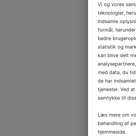
Vi og vores sam
teknologier, heru
indsamle oplysni
formål, herunder
bedre brugerople
statistik og mar
kan blive delt 
analysepartnere
med data, du tid
de har indsamle
tjenester. Ved at
samtykke til dis
Læs mere om vor
behandling af p
hjemmeside.