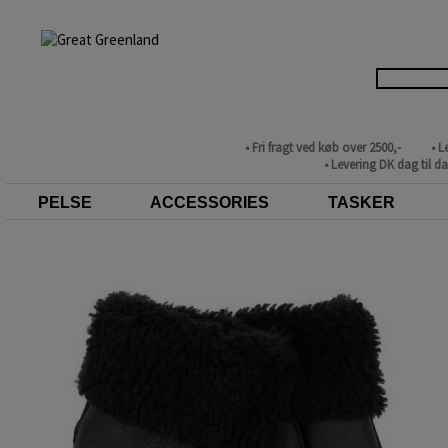
• Fri fragt ved køb over 2500,-
• L
• Levering DK dag til d
PELSE
ACCESSORIES
TASKER