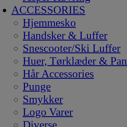
ACCESSORIES
Hjemmesko
Handsker & Luffer
Snescooter/Ski Luffer
Huer, Tørklæder & Pa
Hår Accessories
Punge
Smykker
Logo Varer
Diverse