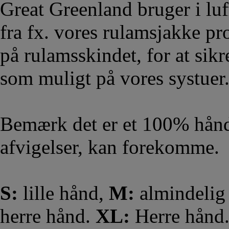
Great Greenland bruger i luf
fra fx. vores rulamsjakke pr
på rulamsskindet, for at sik
som muligt på vores systuer
Bemærk det er et 100% hånd
afvigelser, kan forekomme.
S:
lille hånd,
M:
almindelig
herre hånd.
XL:
Herre hån