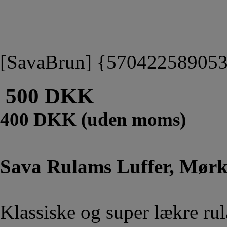
[SavaBrun] {57042258905
500 DKK
400 DKK (uden moms)
Sava Rulams Luffer, Mør
Klassiske og super lækre ru