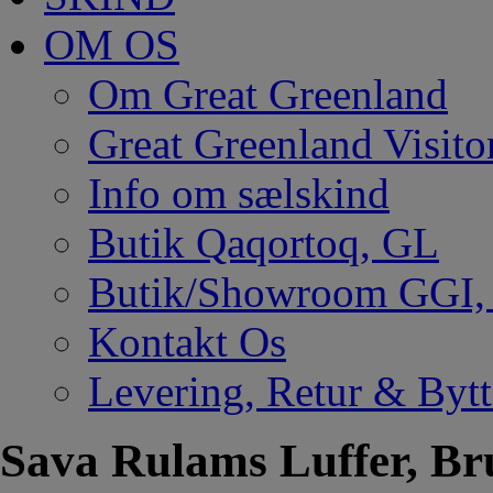
OM OS
Om Great Greenland
Great Greenland Visito
Info om sælskind
Butik Qaqortoq, GL
Butik/Showroom GGI
Kontakt Os
Levering, Retur & Bytt
Sava Rulams Luffer, Br