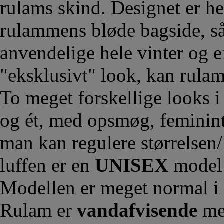
rulams skind. Designet er hel
rulammens bløde bagside, så
anvendelige hele vinter og e
"eksklusivt" look, kan rula
To meget forskellige looks 
og ét, med opsmøg, feminin
man kan regulere størrelsen
luffen er en
UNISEX
model 
Modellen er meget normal i 
Rulam er
vandafvisende
me