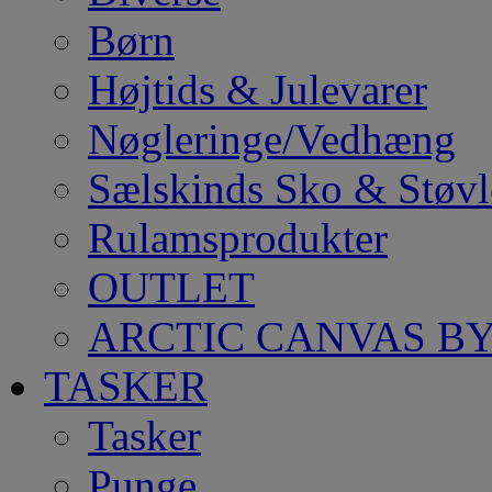
Børn
Højtids & Julevarer
Nøgleringe/Vedhæng
Sælskinds Sko & Støvl
Rulamsprodukter
OUTLET
ARCTIC CANVAS BY
TASKER
Tasker
Punge