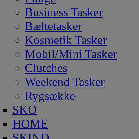
Business Tasker
Bæltetasker
Kosmetik Tasker
Mobil/Mini Tasker
Clutches
Weekend Tasker
Rygsække
SKO
HOME
SKIND