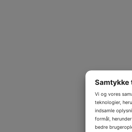
Samtykke t
Vi og vores sam
teknologier, heru
indsamle oplysni
formål, herunder
bedre brugerople