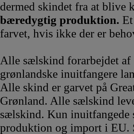
dermed skindet fra at blive 
bæredygtig produktion.
Et 
farvet, hvis ikke der er beho
Alle sælskind forarbejdet af
grønlandske inuitfangere la
Alle skind er garvet på Grea
Grønland. Alle sælskind lev
sælskind. Kun inuitfangede s
produktion og import i EU. 