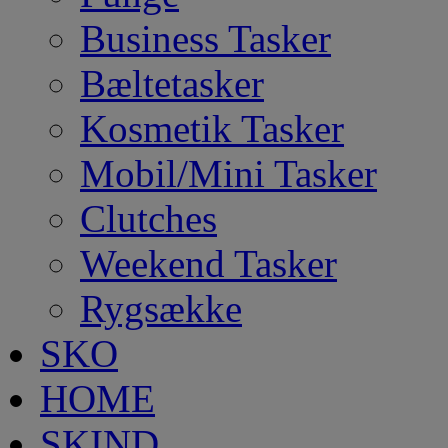
Business Tasker
Bæltetasker
Kosmetik Tasker
Mobil/Mini Tasker
Clutches
Weekend Tasker
Rygsække
SKO
HOME
SKIND