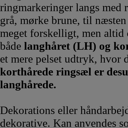
ringmarkeringer langs med r
grå, mørke brune, til næsten 
meget forskelligt, men altid 
både
langhåret (LH) og ko
et mere pelset udtryk, hvor 
korthårede ringsæl er desu
langhårede.
Dekorations eller håndarbej
dekorative. Kan anvendes so