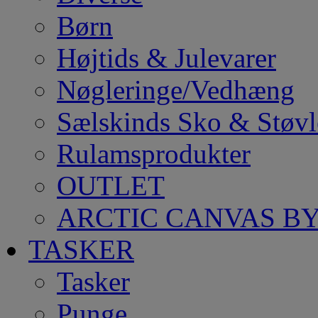
Børn
Højtids & Julevarer
Nøgleringe/Vedhæng
Sælskinds Sko & Støvl
Rulamsprodukter
OUTLET
ARCTIC CANVAS BY
TASKER
Tasker
Punge