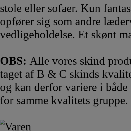
stole eller sofaer. Kun fant
opfører sig som andre læderv
vedligeholdelse. Et skønt ma
OBS:
Alle vores skind prod
taget af B & C skinds kvalit
og kan derfor variere i både
for samme kvalitets gruppe.