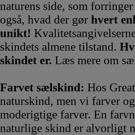
naturens side, som forringer
også, hvad der gør
hvert en
unikt!
Kvalitetsangivelserne
skindets almene tilstand.
Hvo
skindet er.
Læs mere om sæ
Farvet sælskind:
Hos Great
naturskind, men vi farver o
moderigtige farver. En farv
naturlige skind er alvorligt 