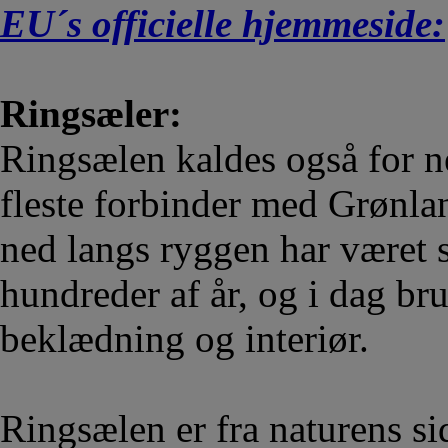
EU´s officielle hjemmeside:
Ringsæler:
Ringsælen kaldes også for ne
fleste forbinder med Grønla
ned langs ryggen har været s
hundreder af år, og i dag bru
beklædning og interiør.
Ringsælen er fra naturens si