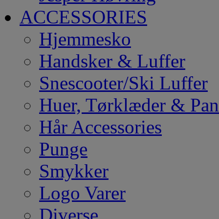
ACCESSORIES
Hjemmesko
Handsker & Luffer
Snescooter/Ski Luffer
Huer, Tørklæder & Pa
Hår Accessories
Punge
Smykker
Logo Varer
Diverse