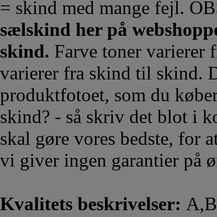
= skind med mange fejl. O
sælskind her på webshoppen
skind.
Farve toner varierer fr
varierer fra skind til skind.
produktfotoet, som du køber.
skind? - så skriv det blot i
skal gøre vores bedste, for a
vi giver ingen garantier på 
Kvalitets beskrivelser:
A,B,