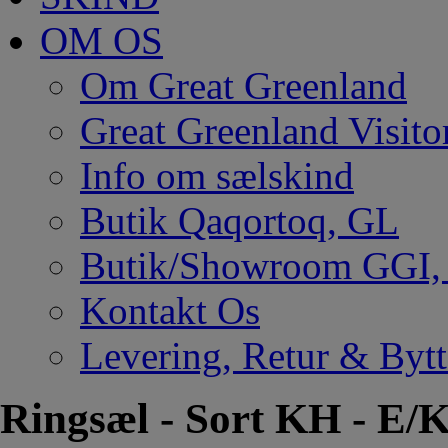
OM OS
Om Great Greenland
Great Greenland Visito
Info om sælskind
Butik Qaqortoq, GL
Butik/Showroom GGI
Kontakt Os
Levering, Retur & Bytt
Ringsæl - Sort KH - E/