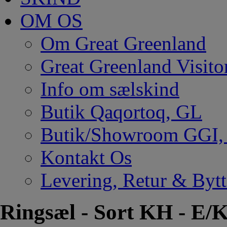
OM OS
Om Great Greenland
Great Greenland Visito
Info om sælskind
Butik Qaqortoq, GL
Butik/Showroom GGI
Kontakt Os
Levering, Retur & Bytt
Ringsæl - Sort KH - E/