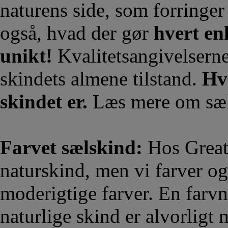
naturens side, som forringer
også, hvad der gør
hvert en
unikt!
Kvalitetsangivelserne
skindets almene tilstand.
Hvo
skindet er.
Læs mere om sæ
Farvet sælskind:
Hos Great
naturskind, men vi farver o
moderigtige farver. En farv
naturlige skind er alvorligt 