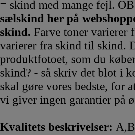
= skind med mange fejl. O
sælskind her på webshoppen
skind.
Farve toner varierer fr
varierer fra skind til skind.
produktfotoet, som du køber.
skind? - så skriv det blot i
skal gøre vores bedste, for a
vi giver ingen garantier på 
Kvalitets beskrivelser:
A,B,