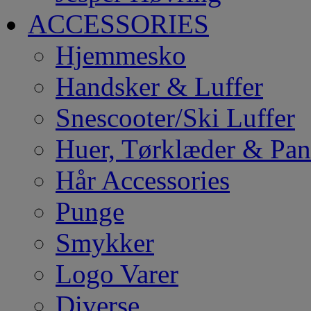
ACCESSORIES
Hjemmesko
Handsker & Luffer
Snescooter/Ski Luffer
Huer, Tørklæder & Pa
Hår Accessories
Punge
Smykker
Logo Varer
Diverse