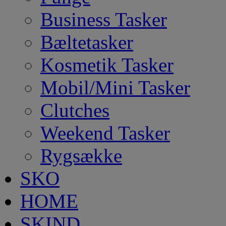
Business Tasker
Bæltetasker
Kosmetik Tasker
Mobil/Mini Tasker
Clutches
Weekend Tasker
Rygsække
SKO
HOME
SKIND