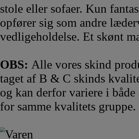
stole eller sofaer. Kun fant
opfører sig som andre læderv
vedligeholdelse. Et skønt ma
OBS:
Alle vores skind prod
taget af B & C skinds kvalit
og kan derfor variere i både
for samme kvalitets gruppe.