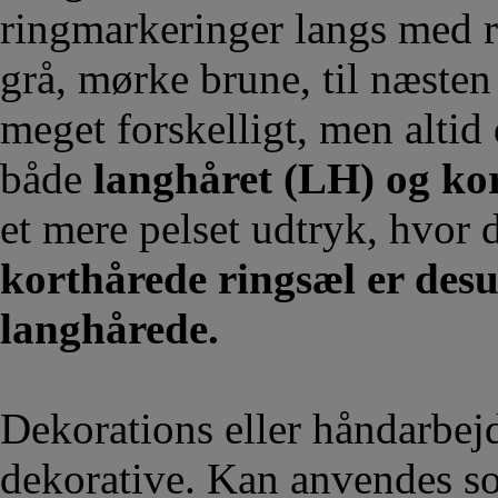
ringmarkeringer langs med r
grå, mørke brune, til næsten 
meget forskelligt, men altid 
både
langhåret (LH) og ko
et mere pelset udtryk, hvor 
korthårede ringsæl er desu
langhårede.
Dekorations eller håndarbej
dekorative. Kan anvendes so