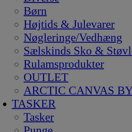
Børn
Højtids & Julevarer
Nøgleringe/Vedhæng
Sælskinds Sko & Støvl
Rulamsprodukter
OUTLET
ARCTIC CANVAS BY
TASKER
Tasker
Punge