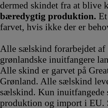
dermed skindet fra at blive 
bæredygtig produktion.
Et 
farvet, hvis ikke der er beho
Alle sælskind forarbejdet af
grønlandske inuitfangere la
Alle skind er garvet på Grea
Grønland. Alle sælskind lev
sælskind. Kun inuitfangede s
produktion og import i EU. 