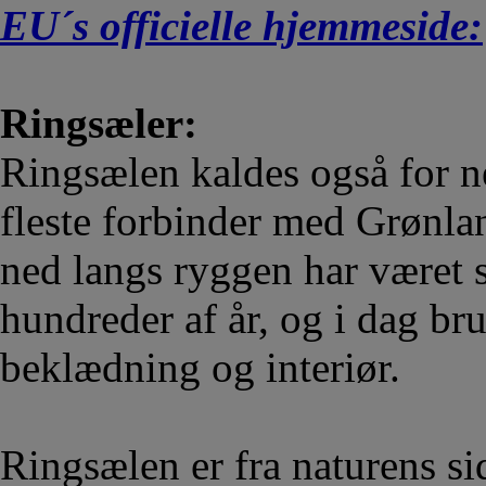
EU´s officielle hjemmeside:
Ringsæler:
Ringsælen kaldes også for ne
fleste forbinder med Grønla
ned langs ryggen har været s
hundreder af år, og i dag bru
beklædning og interiør.
Ringsælen er fra naturens si