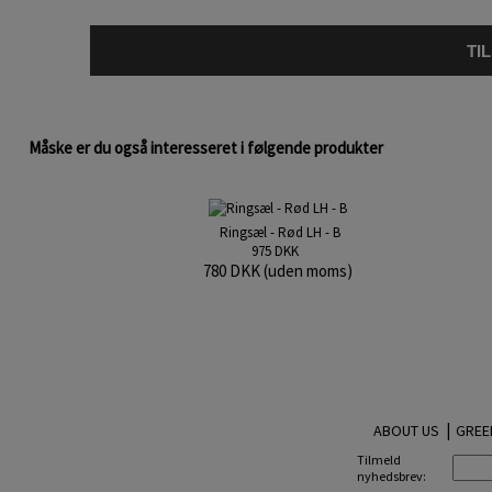
TI
Måske er du også interesseret i følgende produkter
Ringsæl - Rød LH - B
975 DKK
780 DKK (uden moms)
|
ABOUT US
GREE
Tilmeld
nyhedsbrev: