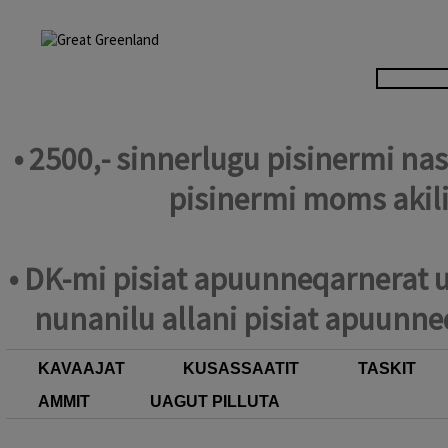
• 2500,- sinnerlugu pisinermi n
pisinermi moms akil
• DK-mi pisiat apuunneqarnerat u
nunanilu allani pisiat apuunne
KAVAAJAT
KUSASSAATIT
TASKIT
AMMIT
UAGUT PILLUTA