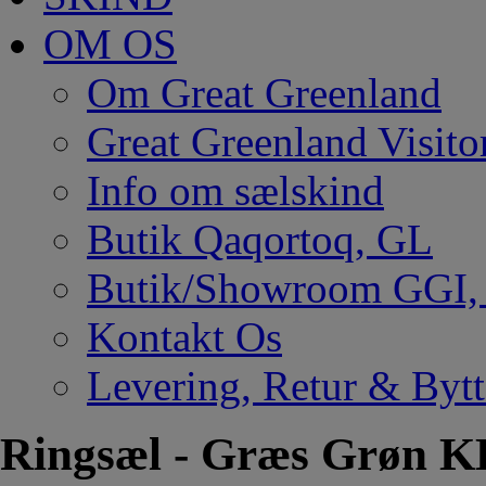
OM OS
Om Great Greenland
Great Greenland Visito
Info om sælskind
Butik Qaqortoq, GL
Butik/Showroom GGI
Kontakt Os
Levering, Retur & Bytt
Ringsæl - Græs Grøn K