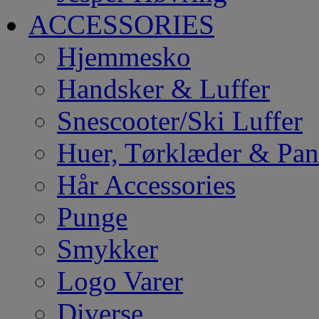
ACCESSORIES
Hjemmesko
Handsker & Luffer
Snescooter/Ski Luffer
Huer, Tørklæder & Pa
Hår Accessories
Punge
Smykker
Logo Varer
Diverse