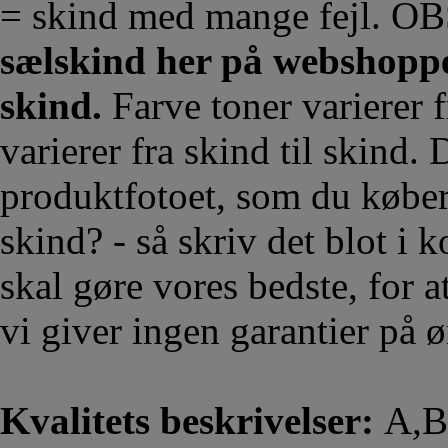
= skind med mange fejl. O
sælskind her på webshoppen
skind.
Farve toner varierer fr
varierer fra skind til skind.
produktfotoet, som du køber.
skind? - så skriv det blot i
skal gøre vores bedste, for a
vi giver ingen garantier på 
Kvalitets beskrivelser:
A,B,