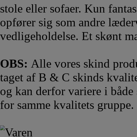
stole eller sofaer. Kun fant
opfører sig som andre læderv
vedligeholdelse. Et skønt ma
OBS:
Alle vores skind prod
taget af B & C skinds kvalit
og kan derfor variere i både
for samme kvalitets gruppe.