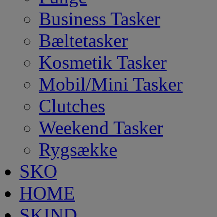
Business Tasker
Bæltetasker
Kosmetik Tasker
Mobil/Mini Tasker
Clutches
Weekend Tasker
Rygsække
SKO
HOME
SKIND