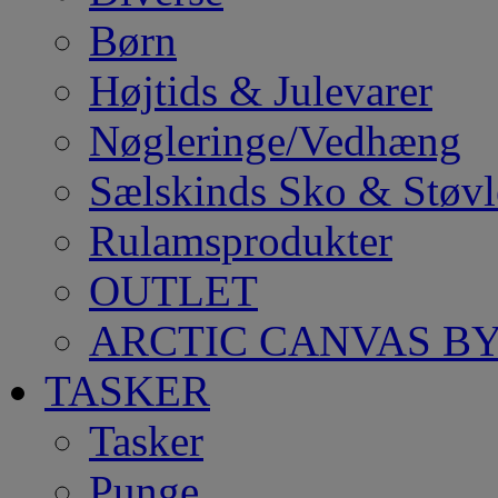
Børn
Højtids & Julevarer
Nøgleringe/Vedhæng
Sælskinds Sko & Støvl
Rulamsprodukter
OUTLET
ARCTIC CANVAS BY
TASKER
Tasker
Punge