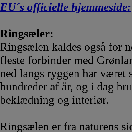
EU´s officielle hjemmeside:
Ringsæler:
Ringsælen kaldes også for ne
fleste forbinder med Grønla
ned langs ryggen har været s
hundreder af år, og i dag bru
beklædning og interiør.
Ringsælen er fra naturens si