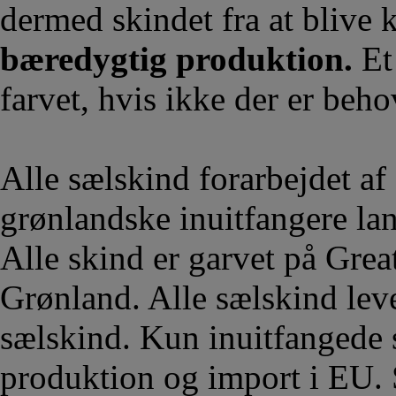
dermed skindet fra at blive 
bæredygtig produktion.
Et 
farvet, hvis ikke der er beho
Alle sælskind forarbejdet af
grønlandske inuitfangere la
Alle skind er garvet på Grea
Grønland. Alle sælskind lev
sælskind. Kun inuitfangede s
produktion og import i EU. 