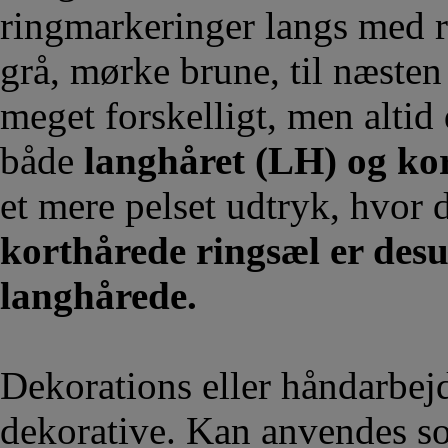
ringmarkeringer langs med r
grå, mørke brune, til næsten 
meget forskelligt, men altid 
både
langhåret (LH) og ko
et mere pelset udtryk, hvor 
korthårede ringsæl er desu
langhårede.
Dekorations eller håndarbej
dekorative. Kan anvendes so