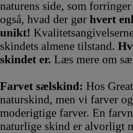
naturens side, som forringer
også, hvad der gør
hvert en
unikt!
Kvalitetsangivelserne
skindets almene tilstand.
Hvo
skindet er.
Læs mere om sæ
Farvet sælskind:
Hos Great
naturskind, men vi farver o
moderigtige farver. En farv
naturlige skind er alvorligt 