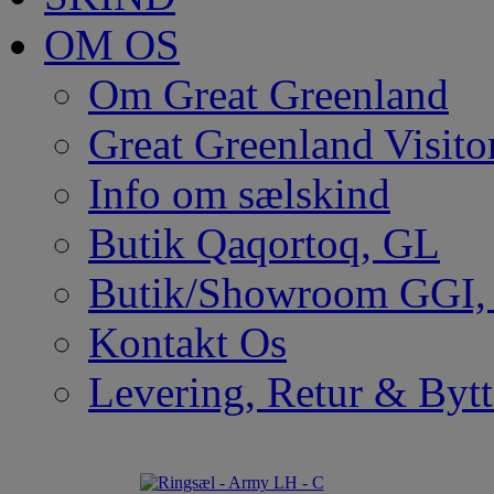
OM OS
Om Great Greenland
Great Greenland Visito
Info om sælskind
Butik Qaqortoq, GL
Butik/Showroom GGI
Kontakt Os
Levering, Retur & Bytt