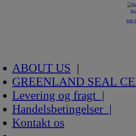
Rin
800 
ABOUT US
|
GREENLAND SEAL C
Levering og fragt |
Handelsbetingelser |
Kontakt os