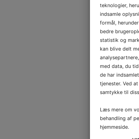
teknologier, heru
indsamle oplysni
formål, herunder
bedre brugerople
statistik og mar
kan blive delt 
analysepartnere
med data, du tid
de har indsamle
tjenester. Ved at
samtykke til dis
Læs mere om vor
behandling af p
hjemmeside.