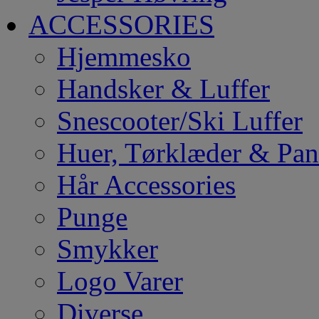
ACCESSORIES
Hjemmesko
Handsker & Luffer
Snescooter/Ski Luffer
Huer, Tørklæder & Pa
Hår Accessories
Punge
Smykker
Logo Varer
Diverse