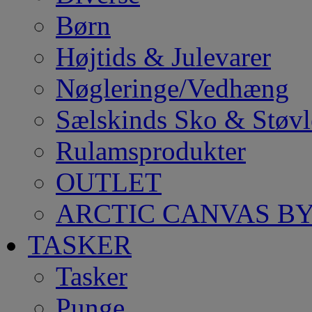
Børn
Højtids & Julevarer
Nøgleringe/Vedhæng
Sælskinds Sko & Støvl
Rulamsprodukter
OUTLET
ARCTIC CANVAS BY
TASKER
Tasker
Punge