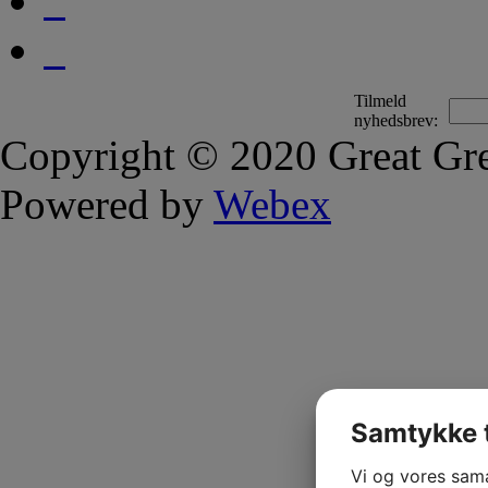
Tilmeld
nyhedsbrev:
Copyright © 2020 Great Gre
Powered by
Webex
Samtykke t
Vi og vores sam