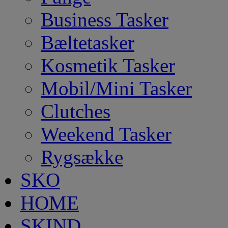
Business Tasker
Bæltetasker
Kosmetik Tasker
Mobil/Mini Tasker
Clutches
Weekend Tasker
Rygsække
SKO
HOME
SKIND