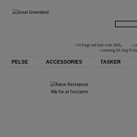
• Fri fragt ved køb over 2500,-
• L
• Levering DK dag til d
PELSE
ACCESSORIES
TASKER
Klik for at forstørre