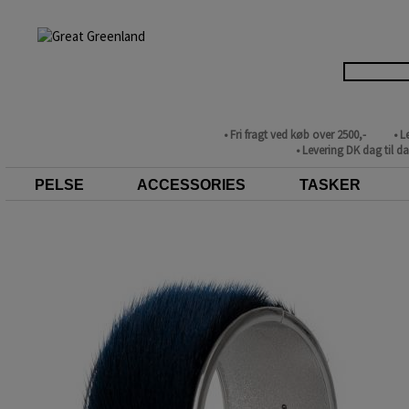
• Fri fragt ved køb over 2500,-
• L
• Levering DK dag til d
PELSE
ACCESSORIES
TASKER