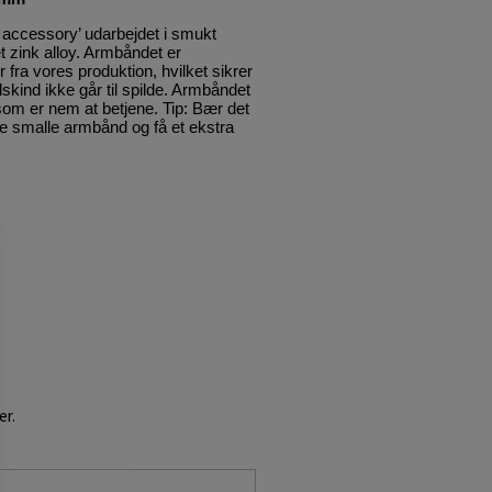
 accessory’ udarbejdet i smukt
 zink alloy. Armbåndet er
fra vores produktion, hvilket sikrer
kind ikke går til spilde. Armbåndet
om er nem at betjene. Tip: Bær det
smalle armbånd og få et ekstra
er.