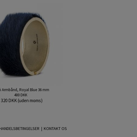
vi Armbånd, Royal Blue 36 mm
400 DKK
320 DKK (uden moms)
HANDELSBETINGELSER |
KONTAKT OS