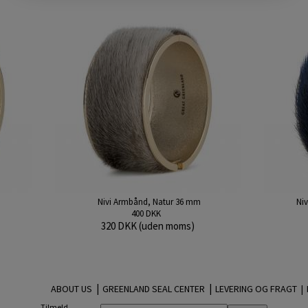
Nivi Armbånd, Natur 36 mm
Ni
400 DKK
320 DKK (uden moms)
|
|
ABOUT US
GREENLAND SEAL CENTER
LEVERING OG FRAGT |
Tilmeld