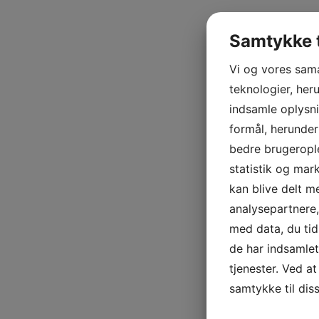
Samtykke t
Vi og vores sam
teknologier, heru
indsamle oplysni
formål, herunder
bedre brugerople
statistik og mar
kan blive delt 
analysepartnere
med data, du tid
de har indsamle
tjenester. Ved at
samtykke til dis