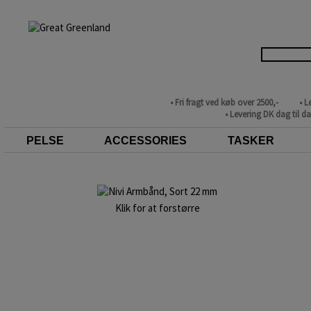
• Fri fragt ved køb over 2500,-
• L
• Levering DK dag til d
PELSE
ACCESSORIES
TASKER
Klik for at forstørre