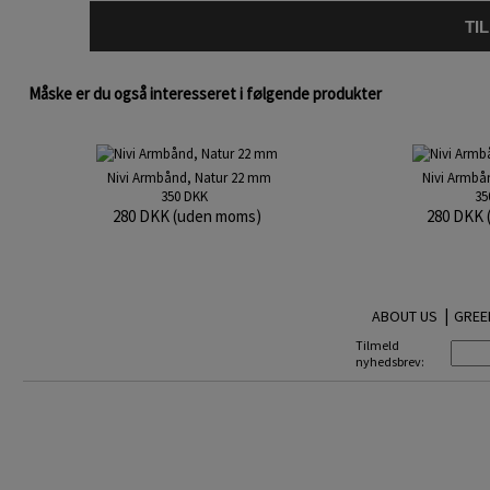
TI
Måske er du også interesseret i følgende produkter
Nivi Armbånd, Natur 22 mm
Nivi Armbå
350 DKK
35
280 DKK (uden moms)
280 DKK 
|
ABOUT US
GREE
Tilmeld
nyhedsbrev: