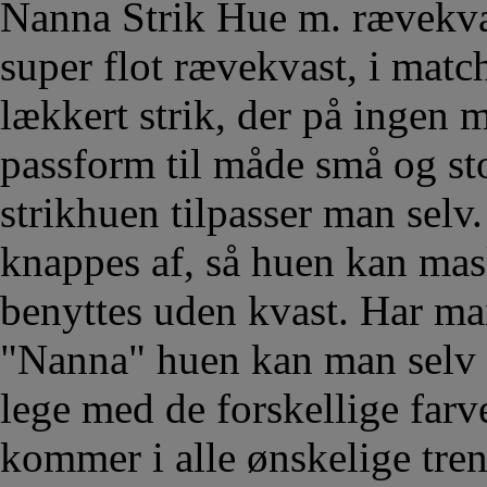
Nanna Strik Hue m. rævekva
super flot rævekvast, i matc
lækkert strik, der på ingen 
passform til måde små og s
strikhuen tilpasser man selv
knappes af, så huen kan mas
benyttes uden kvast. Har man 
"Nanna" huen kan man selv b
lege med de forskellige far
kommer i alle ønskelige tren