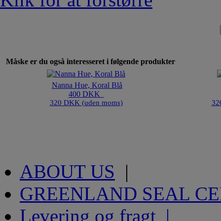
Måske er du også interesseret i følgende produkter
Nanna Hue, Koral Blå
400 DKK
320 DKK (uden moms)
32
ABOUT US
|
GREENLAND SEAL C
Levering og fragt |