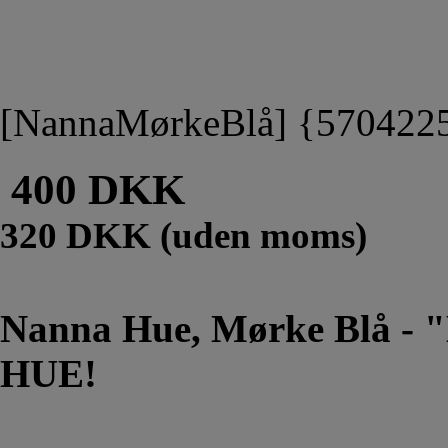
[NannaMørkeBlå] {570422
400 DKK
320 DKK (uden moms)
Nanna Hue, Mørke Blå 
HUE!