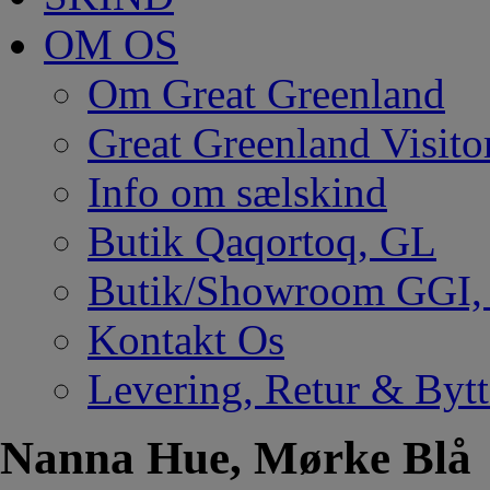
OM OS
Om Great Greenland
Great Greenland Visito
Info om sælskind
Butik Qaqortoq, GL
Butik/Showroom GGI
Kontakt Os
Levering, Retur & Bytt
Nanna Hue, Mørke Blå