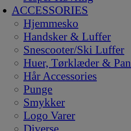
ACCESSORIES
Hjemmesko
Handsker & Luffer
Snescooter/Ski Luffer
Huer, Tørklæder & Pa
Hår Accessories
Punge
Smykker
Logo Varer
Diverse