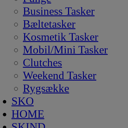
Business Tasker
Bæltetasker
Kosmetik Tasker
Mobil/Mini Tasker
Clutches
Weekend Tasker
Rygsække
SKO
HOME
SKIND