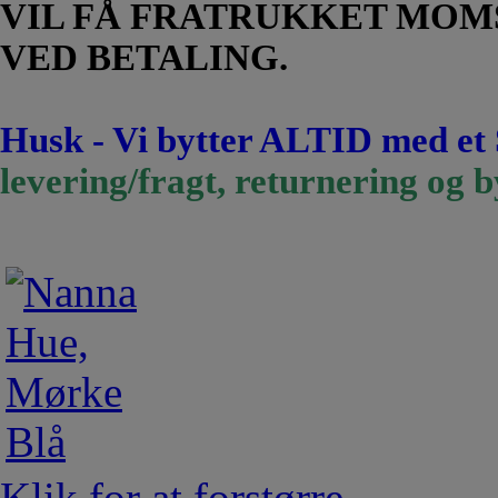
VIL FÅ FRATRUKKET MOM
VED BETALING.
Husk - Vi bytter ALTID med et
levering/fragt, returnering og b
Klik for at forstørre