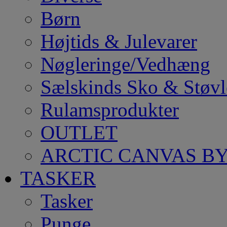
Børn
Højtids & Julevarer
Nøgleringe/Vedhæng
Sælskinds Sko & Støvl
Rulamsprodukter
OUTLET
ARCTIC CANVAS BY
TASKER
Tasker
Punge