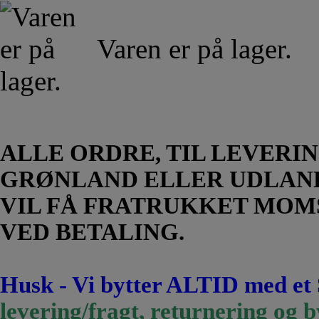
Varen er på lager.
ALLE ORDRE, TIL LEVERIN
GRØNLAND ELLER UDLAN
VIL FÅ FRATRUKKET MOM
VED BETALING.
Husk - Vi bytter ALTID med et
levering/fragt, returnering og b