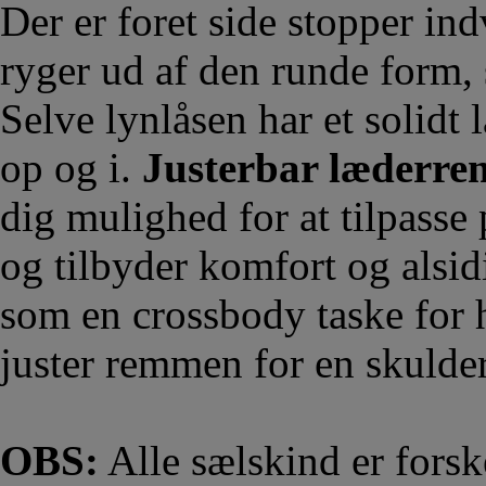
Der er foret side stopper indv
ryger ud af den runde form, 
Selve lynlåsen har et solidt
op og i.
Justerbar læderre
dig mulighed for at tilpasse
og tilbyder komfort og alsi
som en crossbody taske for 
juster remmen for en skulder
OBS:
Alle sælskind er forske