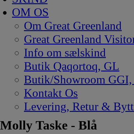
OM OS
Om Great Greenland
Great Greenland Visito
Info om sælskind
Butik Qaqortoq, GL
Butik/Showroom GGI
Kontakt Os
Levering, Retur & Bytt
Molly Taske - Blå