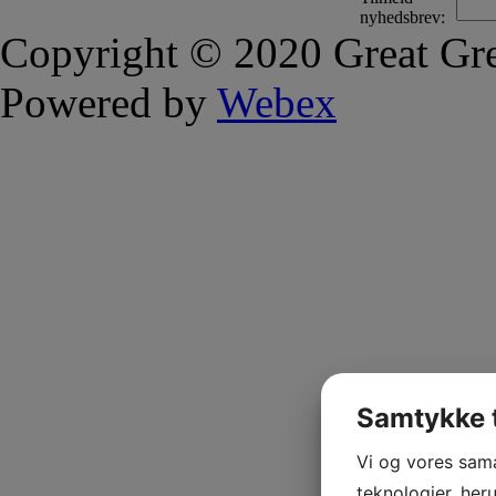
nyhedsbrev:
Copyright © 2020 Great Gre
Powered by
Webex
Samtykke t
Vi og vores sam
teknologier, heru