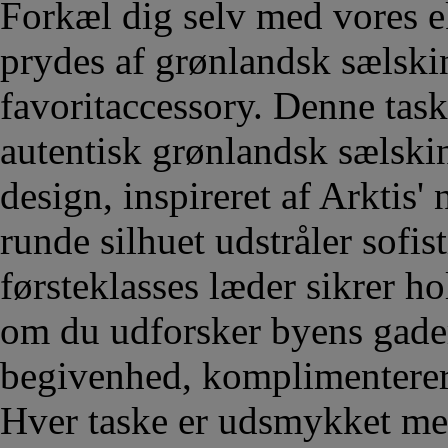
Forkæl dig selv med vores e
prydes af grønlandsk sælskind
favoritaccessory. Denne task
autentisk grønlandsk sælskin
design, inspireret af Arktis
runde silhuet udstråler sofis
førsteklasses læder sikrer ho
om du udforsker byens gader 
begivenhed, komplimenterer d
Hver taske er udsmykket me