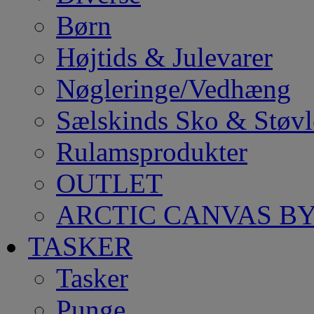
Børn
Højtids & Julevarer
Nøgleringe/Vedhæng
Sælskinds Sko & Støvl
Rulamsprodukter
OUTLET
ARCTIC CANVAS BY
TASKER
Tasker
Punge