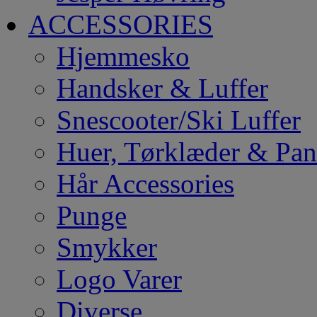
ACCESSORIES
Hjemmesko
Handsker & Luffer
Snescooter/Ski Luffer
Huer, Tørklæder & Pa
Hår Accessories
Punge
Smykker
Logo Varer
Diverse