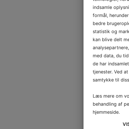
indsamle oplysni
formål, herunder
bedre brugerople
statistik og mar
kan blive delt 
analysepartnere
med data, du tid
de har indsamle
tjenester. Ved at
samtykke til dis
Læs mere om vor
behandling af p
hjemmeside.
VI