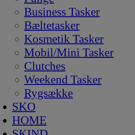
Business Tasker
Bæltetasker
Kosmetik Tasker
Mobil/Mini Tasker
Clutches
Weekend Tasker
Rygsække
SKO
HOME
SKIND