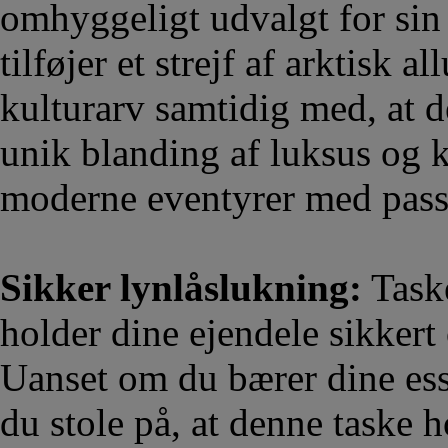
omhyggeligt udvalgt for sin 
tilføjer et strejf af arktisk 
kulturarv samtidig med, at d
unik blanding af luksus og ku
moderne eventyrer med passi
Sikker lynlåslukning:
Taske
holder dine ejendele sikkert 
Uanset om du bærer dine ess
du stole på, at denne taske h