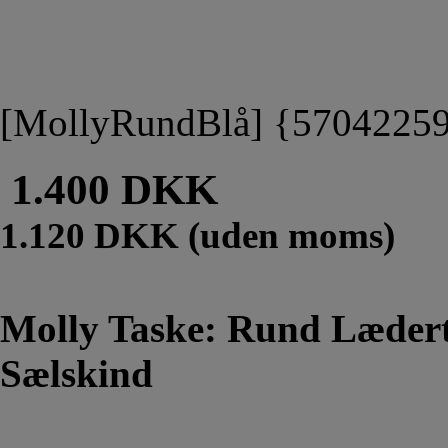
[MollyRundBlå] {5704225
1.400 DKK
1.120 DKK (uden moms)
Molly Taske: Rund Læder
Sælskind