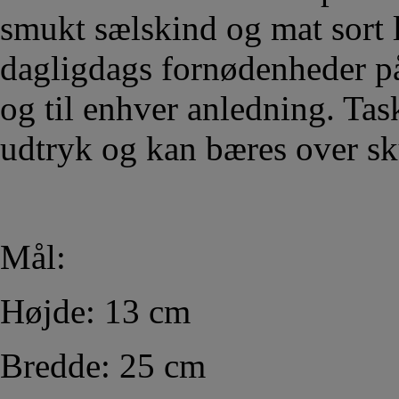
smukt sælskind og mat sort 
dagligdags fornødenheder p
og til enhver anledning. Tas
udtryk og kan bæres over sku
Mål:
Højde: 13 cm
Bredde: 25 cm