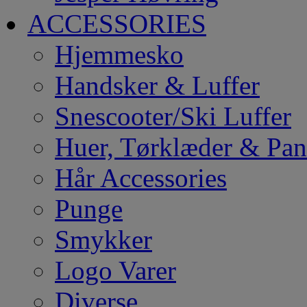
ACCESSORIES
Hjemmesko
Handsker & Luffer
Snescooter/Ski Luffer
Huer, Tørklæder & Pa
Hår Accessories
Punge
Smykker
Logo Varer
Diverse