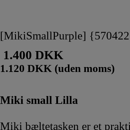
[MikiSmallPurple] {57042
1.400 DKK
1.120 DKK (uden moms)
Miki small Lilla
Miki bæltetasken er et prakt