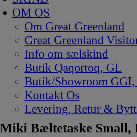
OM OS
Om Great Greenland
Great Greenland Visito
Info om sælskind
Butik Qaqortoq, GL
Butik/Showroom GGI
Kontakt Os
Levering, Retur & Bytt
Miki Bæltetaske Small, 