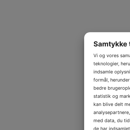
Samtykke t
Vi og vores sam
teknologier, heru
indsamle oplysni
formål, herunder
bedre brugerople
statistik og mar
kan blive delt 
analysepartnere
med data, du tid
de har indsamle