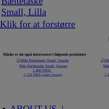
Klik for at forstørre
Måske er du også interesseret i følgende produkter
Miki Bæltetaske Small, Orange
Mik
1.400 DKK
1.120 DKK (uden moms)
1.
ABOUT US
|