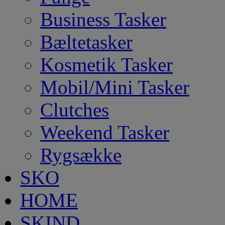
Business Tasker
Bæltetasker
Kosmetik Tasker
Mobil/Mini Tasker
Clutches
Weekend Tasker
Rygsække
SKO
HOME
SKIND