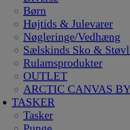
Børn
Højtids & Julevarer
Nøgleringe/Vedhæng
Sælskinds Sko & Støvl
Rulamsprodukter
OUTLET
ARCTIC CANVAS BY
TASKER
Tasker
Punge