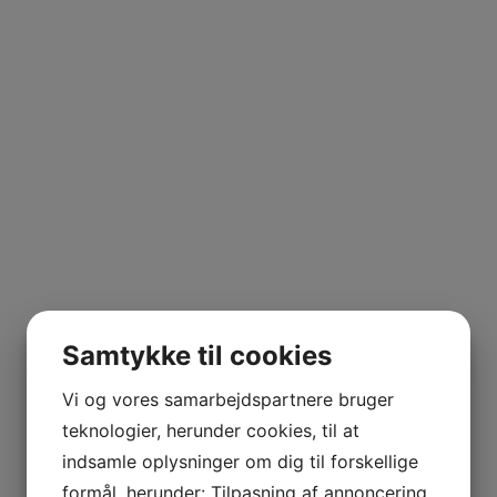
Samtykke til cookies
Vi og vores samarbejdspartnere bruger
teknologier, herunder cookies, til at
indsamle oplysninger om dig til forskellige
formål, herunder: Tilpasning af annoncering,