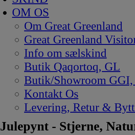
OM OS
Om Great Greenland
Great Greenland Visito
Info om sælskind
Butik Qaqortoq, GL
Butik/Showroom GGI
Kontakt Os
Levering, Retur & Bytt
Julepynt - Stjerne, Natu