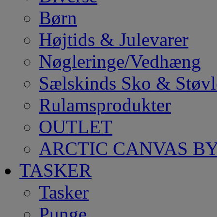
Børn
Højtids & Julevarer
Nøgleringe/Vedhæng
Sælskinds Sko & Støvl
Rulamsprodukter
OUTLET
ARCTIC CANVAS BY
TASKER
Tasker
Punge