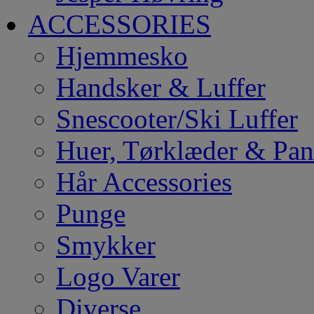
ACCESSORIES
Hjemmesko
Handsker & Luffer
Snescooter/Ski Luffer
Huer, Tørklæder & Pa
Hår Accessories
Punge
Smykker
Logo Varer
Diverse