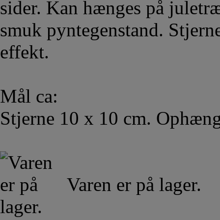
sider. Kan hænges på juletræe
smuk pyntegenstand. Stjernen
effekt.
Mål ca:
Stjerne 10 x 10 cm. Ophæng
Varen er på lager.