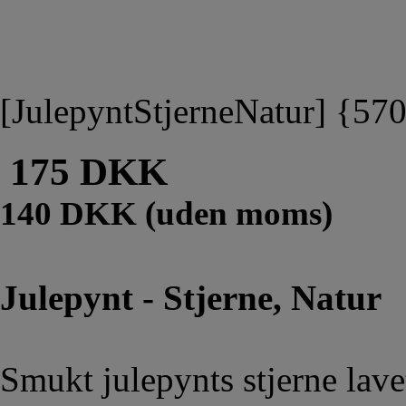
[JulepyntStjerneNatur] {5
175 DKK
140 DKK (uden moms)
Julepynt - Stjerne, Natur
Smukt julepynts stjerne lav