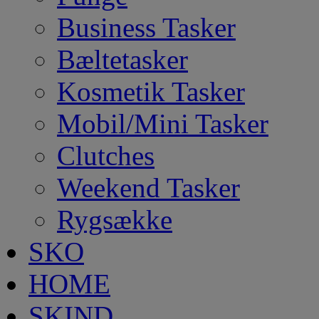
Business Tasker
Bæltetasker
Kosmetik Tasker
Mobil/Mini Tasker
Clutches
Weekend Tasker
Rygsække
SKO
HOME
SKIND