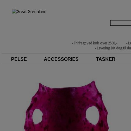
• Fri fragt ved køb over 2500,-
• L
• Levering DK dag til d
PELSE
ACCESSORIES
TASKER