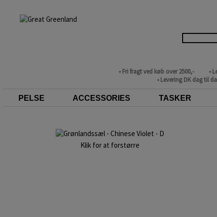
• Fri fragt ved køb over 2500,-
• L
• Levering DK dag til d
PELSE
ACCESSORIES
TASKER
Klik for at forstørre